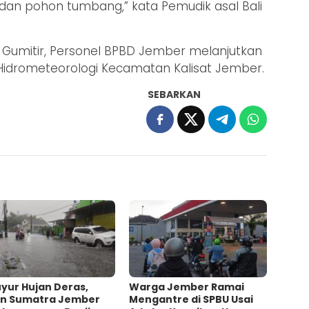
sor dan pohon tumbang,” kata Pemudik asal Bali
a Gumitir, Personel BPBD Jember melanjutkan
 Hidrometeorologi Kecamatan Kalisat Jember.
SEBARKAN
yur Hujan Deras,
Warga Jember Ramai
an Sumatra Jember
Mengantre di SPBU Usai