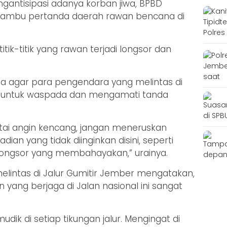
antisipasi adanya korban jiwa, BPBD
mbu pertanda daerah rawan bencana di
ik-titik yang rawan terjadi longsor dan
ta agar para pengendara yang melintas di
r untuk waspada dan mengamati tanda
ertai angin kencang, jangan meneruskan
ian yang tidak diinginkan disini, seperti
ongsor yang membahayakan,” urainya.
elintas di Jalur Gumitir Jember mengatakan,
ang berjaga di Jalan nasional ini sangat
ik di setiap tikungan jalur. Mengingat di