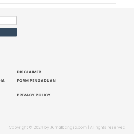
DISCLAIMER
IA
FORM PENGADUAN
PRIVACY POLICY
Copyright © 2024 by Jurnalbangsa.com | All rights reserved