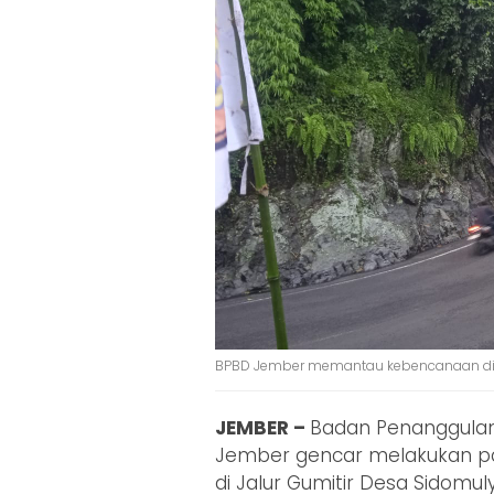
BPBD Jember memantau kebencanaan di Ja
JEMBER –
Badan Penanggula
Jember gencar melakukan pat
di Jalur Gumitir Desa Sidomul