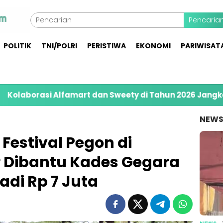
Pencaria
POLITIK
TNI/POLRI
PERISTIWA
EKONOMI
PARIWISAT
i Alfamart dan Sweety di Tahun 2026 Jangkau 8.400 
NEW
estival Pegon di
Dibantu Kades Gegara
adi Rp 7 Juta
NEWS