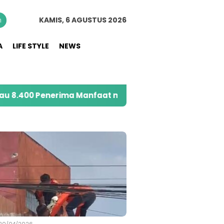
n
KAMIS, 6 AGUSTUS 2026
A
LIFE STYLE
NEWS
Penerima Manfaat melalui Program Sahabat Posyandu
S
20/04/2026