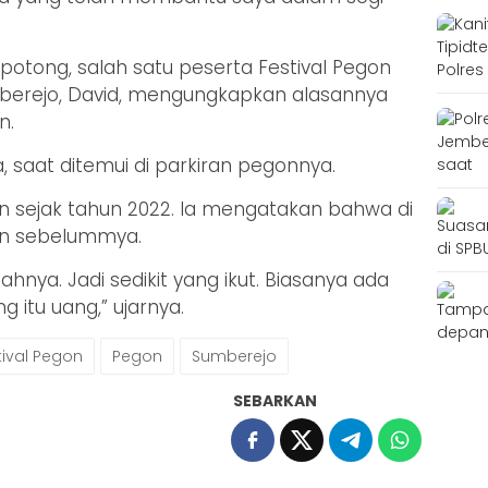
otong, salah satu peserta Festival Pegon
berejo, David, mengungkapkan alasannya
n.
a, saat ditemui di parkiran pegonnya.
on sejak tahun 2022. Ia mengatakan bahwa di
hun sebelummya.
iahnya. Jadi sedikit yang ikut. Biasanya ada
 itu uang,” ujarnya.
tival Pegon
Pegon
Sumberejo
SEBARKAN