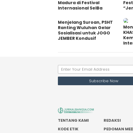
Madura di Festival
Fest
Internasional SeIBa
“Jer
Menjelang Suroan, PSHT
Mon
Ranting Wuluhan Gelar
KHA
Sosialisasi untuk JOGO
Kemb
JEMBER Kondusif
Inte
TENTANG KAMI
REDAKSI
KODE ETIK
PEDOMAN MED