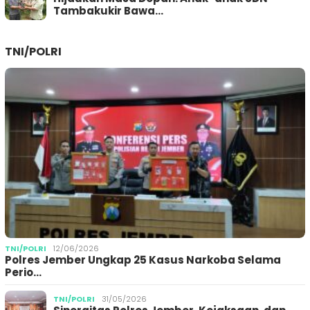
Tambakukir Bawa…
TNI/POLRI
TNI/POLRI
12/06/2026
Polres Jember Ungkap 25 Kasus Narkoba Selama
Perio…
TNI/POLRI
31/05/2026