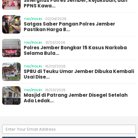
Sinergitas Polres Jember, Kejaksaan, dan
PPNS Kawa…
TNI/POLRI
02/04/2026
Satgas Saber Pangan Polres Jember
Pastikan Harga B…
TNI/POLRI
31/03/2026
Polres Jember Bongkar 15 Kasus Narkoba
Selama Bula…
TNI/POLRI
16/03/2026
SPBU di Teuku Umar Jember Dibuka Kembali
Usai Dise…
TNI/POLRI
16/03/2026
Masjid di Patrang Jember Disegel Setelah
Ada Ledak…