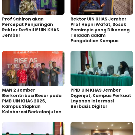
Prof Sahiron akan
Rektor UIN KHAS Jember
Percepat Penjaringan
Prof Hepni Wafat, Sosok
Rektor Definitif UIN KHAS
Pemimpin yang Dikenang
Jember
Teladan dalam
Pengabdian Kampus
MAN 2 Jember
PPID UIN KHAS Jember
Berkontribusi Besar pada
Digenjot, Kampus Perkuat
PMB UIN KHAS 2026,
Layanan Informasi
Kampus Siapkan
Berbasis Digital
Kolaborasi Berkelanjutan