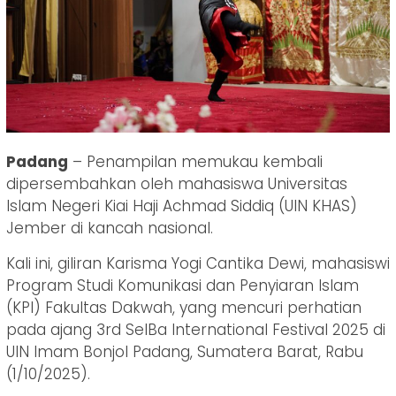
Padang
– Penampilan memukau kembali
dipersembahkan oleh mahasiswa Universitas
Islam Negeri Kiai Haji Achmad Siddiq (UIN KHAS)
Jember di kancah nasional.
Kali ini, giliran Karisma Yogi Cantika Dewi, mahasiswi
Program Studi Komunikasi dan Penyiaran Islam
(KPI) Fakultas Dakwah, yang mencuri perhatian
pada ajang 3rd SeIBa International Festival 2025 di
UIN Imam Bonjol Padang, Sumatera Barat, Rabu
(1/10/2025).