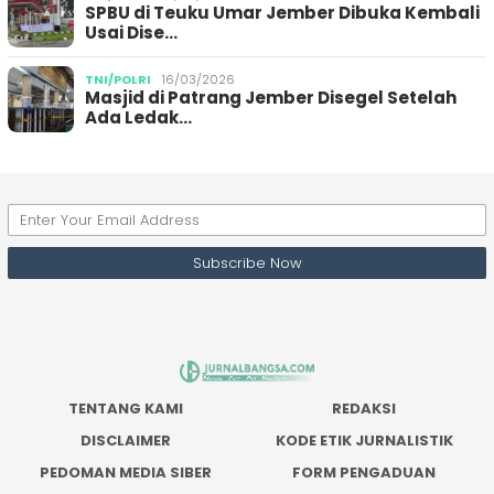
SPBU di Teuku Umar Jember Dibuka Kembali
Usai Dise…
TNI/POLRI
16/03/2026
Masjid di Patrang Jember Disegel Setelah
Ada Ledak…
TENTANG KAMI
REDAKSI
DISCLAIMER
KODE ETIK JURNALISTIK
PEDOMAN MEDIA SIBER
FORM PENGADUAN