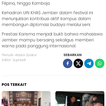
Filipina, hingga Kamboja.
Kehadiran UIN KHAS Jember dalam festival ini
menunjukkan kontribusi aktif kampus dalam
membangun diplomasi budaya melalui seni.
Prestasi Karisma menjadi bukti bahwa mahasiswa
Jember mampu bersaing sekaligus memberi
warna pada panggung internasional.
Penulis: Abdus Syakur
SEBARKAN
Editor: Supriadi
POS TERKAIT