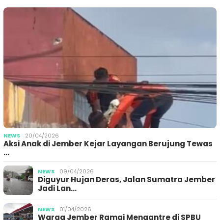
NEWS
20/04/2026
Aksi Anak di Jember Kejar Layangan Berujung Tewas
…
NEWS
09/04/2026
Diguyur Hujan Deras, Jalan Sumatra Jember
Jadi Lan…
NEWS
01/04/2026
Warga Jember Ramai Mengantre di SPBU