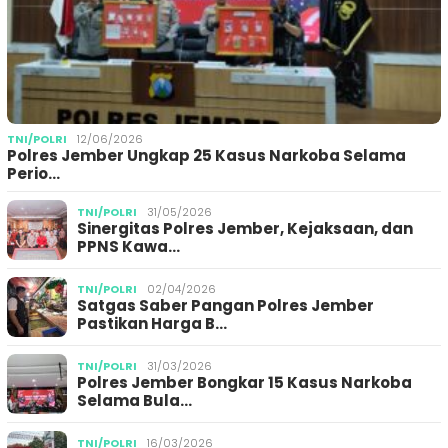
TNI/POLRI
12/06/2026
Polres Jember Ungkap 25 Kasus Narkoba Selama
Perio…
TNI/POLRI
31/05/2026
Sinergitas Polres Jember, Kejaksaan, dan
PPNS Kawa…
TNI/POLRI
02/04/2026
Satgas Saber Pangan Polres Jember
Pastikan Harga B…
TNI/POLRI
31/03/2026
Polres Jember Bongkar 15 Kasus Narkoba
Selama Bula…
TNI/POLRI
16/03/2026