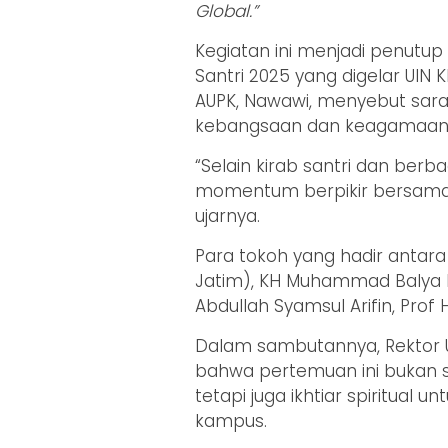
Global.”
Kegiatan ini menjadi penutup 
Santri 2025 yang digelar UIN 
AUPK, Nawawi, menyebut saras
kebangsaan dan keagamaan p
“Selain kirab santri dan berba
momentum berpikir bersama 
ujarnya.
Para tokoh yang hadir antara
Jatim), KH Muhammad Balya Fi
Abdullah Syamsul Arifin, Prof 
Dalam sambutannya, Rektor 
bahwa pertemuan ini bukan s
tetapi juga ikhtiar spiritu
kampus.