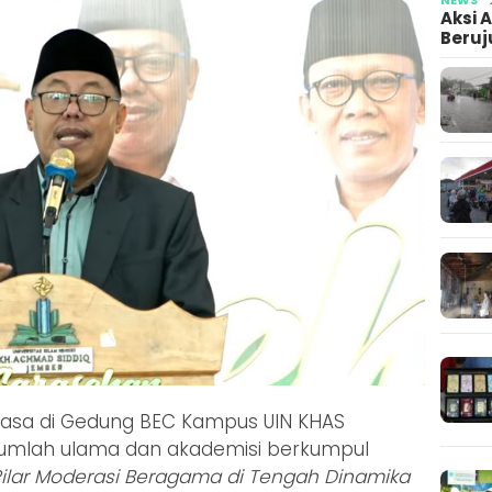
Aksi 
Beruj
rasa di Gedung BEC Kampus UIN KHAS
ejumlah ulama dan akademisi berkumpul
Pilar Moderasi Beragama di Tengah Dinamika