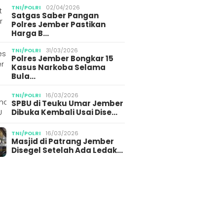
TNI/POLRI
02/04/2026
Satgas Saber Pangan
Polres Jember Pastikan
Harga B…
TNI/POLRI
31/03/2026
Polres Jember Bongkar 15
Kasus Narkoba Selama
Bula…
TNI/POLRI
16/03/2026
SPBU di Teuku Umar Jember
Dibuka Kembali Usai Dise…
TNI/POLRI
16/03/2026
Masjid di Patrang Jember
Disegel Setelah Ada Ledak…