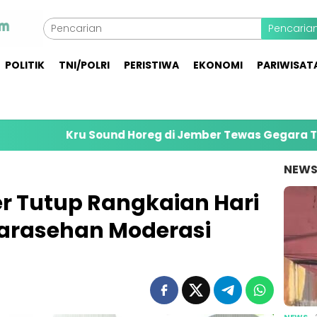
Pencaria
POLITIK
TNI/POLRI
PERISTIWA
EKONOMI
PARIWISAT
Kru Sound Horeg di Jember Tewas Gegara Terbentur G
NEW
r Tutup Rangkaian Hari
Sarasehan Moderasi
NEWS