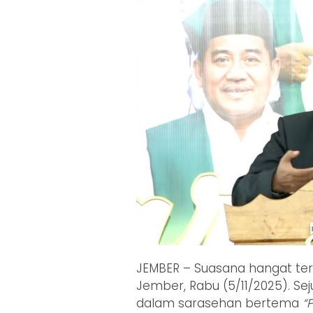
JEMBER – Suasana hangat te
Jember, Rabu (5/11/2025). S
dalam sarasehan bertema
“