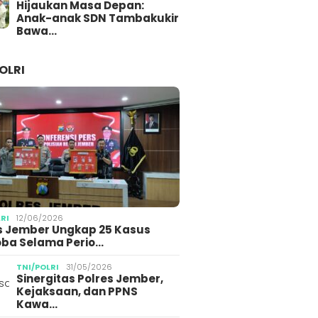
Hijaukan Masa Depan:
Anak-anak SDN Tambakukir
Bawa…
OLRI
LRI
12/06/2026
s Jember Ungkap 25 Kasus
ba Selama Perio…
TNI/POLRI
31/05/2026
Sinergitas Polres Jember,
Kejaksaan, dan PPNS
Kawa…