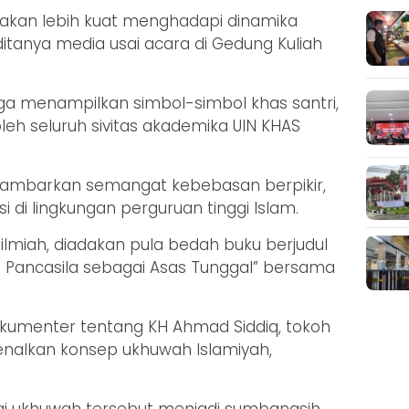
i akan lebih kuat menghadapi dinamika
ditanya media usai acara di Gedung Kuliah
 juga menampilkan simbol-simbol khas santri,
eh seluruh sivitas akademika UIN KHAS
nggambarkan semangat kebebasan berpikir,
 di lingkungan perguruan tinggi Islam.
 ilmiah, diadakan pula bedah buku berjudul
 Pancasila sebagai Asas Tunggal” bersama
 dokumenter tentang KH Ahmad Siddiq, tokoh
alkan konsep ukhuwah Islamiyah,