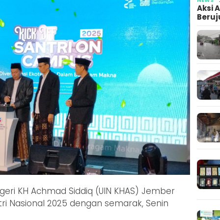
Aksi 
Beruj
egeri KH Achmad Siddiq (UIN KHAS) Jember
ri Nasional 2025 dengan semarak, Senin