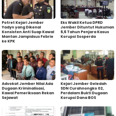
Potret Kejari Jember
Eks Wakil Ketua DPRD
Yadyn yang Dikenal
Jember Dituntut Hukuman
Konsisten Anti Suap Kawal
6,6 Tahun Penjara Kasus
Mantan Jampidsus Febrie
Korupsi Sosperda
ke KPK
Advokat Jember Nilai Ada
Kejari Jember Geledah
Dugaan Kriminalisasi,
SDN Curahnongko 02,
Kawal Pemeriksaan Rekan
Perdalam Bukti Dugaan
Sejawat
Korupsi Dana BOS