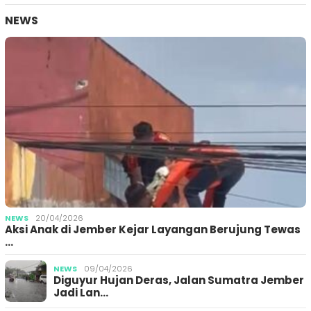
NEWS
NEWS
20/04/2026
Aksi Anak di Jember Kejar Layangan Berujung Tewas
…
NEWS
09/04/2026
Diguyur Hujan Deras, Jalan Sumatra Jember
Jadi Lan…