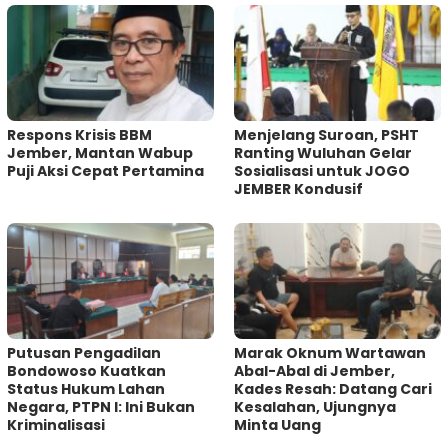
Respons Krisis BBM
Menjelang Suroan, PSHT
Jember, Mantan Wabup
Ranting Wuluhan Gelar
Puji Aksi Cepat Pertamina
Sosialisasi untuk JOGO
JEMBER Kondusif
Putusan Pengadilan
Marak Oknum Wartawan
Bondowoso Kuatkan
Abal-Abal di Jember,
Status Hukum Lahan
Kades Resah: Datang Cari
Negara, PTPN I: Ini Bukan
Kesalahan, Ujungnya
Kriminalisasi
Minta Uang