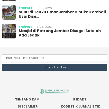
TNI/POLRI
16/03/2026
SPBU di Teuku Umar Jember Dibuka Kembali
Usai Dise…
TNI/POLRI
16/03/2026
Masjid di Patrang Jember Disegel Setelah
Ada Ledak…
TENTANG KAMI
REDAKSI
DISCLAIMER
KODE ETIK JURNALISTIK