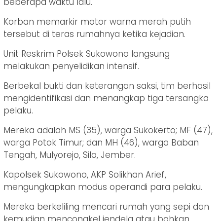
beberapa waktu lalu.
Korban memarkir motor warna merah putih
tersebut di teras rumahnya ketika kejadian.
Unit Reskrim Polsek Sukowono langsung
melakukan penyelidikan intensif.
Berbekal bukti dan keterangan saksi, tim berhasil
mengidentifikasi dan menangkap tiga tersangka
pelaku.
Mereka adalah MS (35), warga Sukokerto; MF (47),
warga Potok Timur; dan MH (46), warga Baban
Tengah, Mulyorejo, Silo, Jember.
Kapolsek Sukowono, AKP Solikhan Arief,
mengungkapkan modus operandi para pelaku.
Mereka berkeliling mencari rumah yang sepi dan
kemudian mencongkel jendela atau bahkan