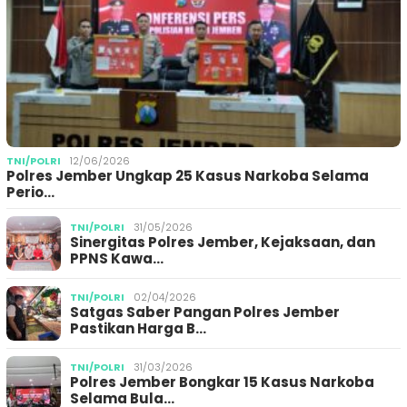
TNI/POLRI
12/06/2026
Polres Jember Ungkap 25 Kasus Narkoba Selama
Perio…
TNI/POLRI
31/05/2026
Sinergitas Polres Jember, Kejaksaan, dan
PPNS Kawa…
TNI/POLRI
02/04/2026
Satgas Saber Pangan Polres Jember
Pastikan Harga B…
TNI/POLRI
31/03/2026
Polres Jember Bongkar 15 Kasus Narkoba
Selama Bula…