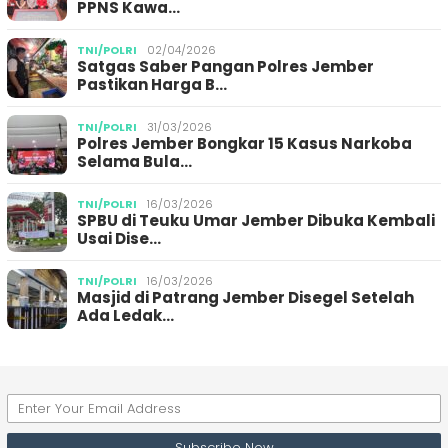
PPNS Kawa…
TNI/POLRI
02/04/2026
Satgas Saber Pangan Polres Jember
Pastikan Harga B…
TNI/POLRI
31/03/2026
Polres Jember Bongkar 15 Kasus Narkoba
Selama Bula…
TNI/POLRI
16/03/2026
SPBU di Teuku Umar Jember Dibuka Kembali
Usai Dise…
TNI/POLRI
16/03/2026
Masjid di Patrang Jember Disegel Setelah
Ada Ledak…