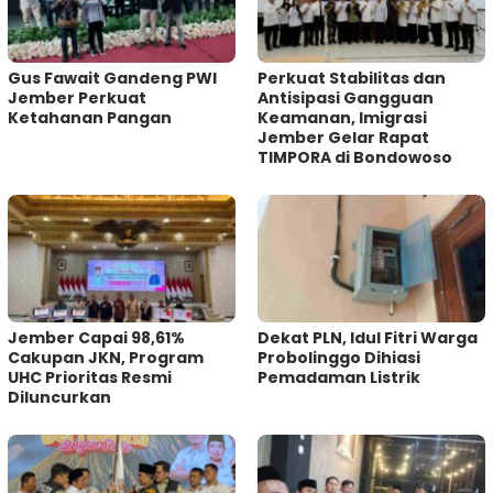
Gus Fawait Gandeng PWI
Perkuat Stabilitas dan
Jember Perkuat
Antisipasi Gangguan
Ketahanan Pangan
Keamanan, Imigrasi
Jember Gelar Rapat
TIMPORA di Bondowoso
Jember Capai 98,61%
Dekat PLN, Idul Fitri Warga
Cakupan JKN, Program
Probolinggo Dihiasi
UHC Prioritas Resmi
Pemadaman Listrik
Diluncurkan