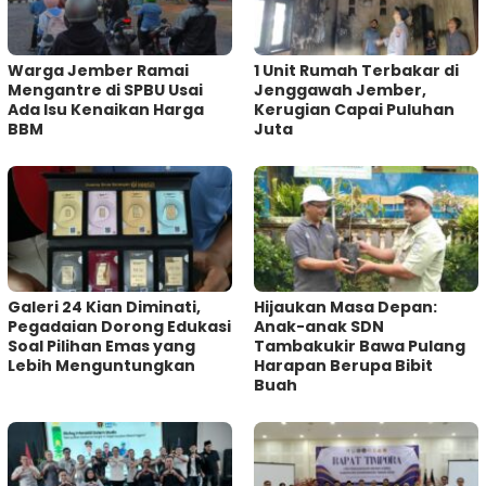
Warga Jember Ramai
1 Unit Rumah Terbakar di
Mengantre di SPBU Usai
Jenggawah Jember,
Ada Isu Kenaikan Harga
Kerugian Capai Puluhan
BBM
Juta
Galeri 24 Kian Diminati,
Hijaukan Masa Depan:
Pegadaian Dorong Edukasi
Anak-anak SDN
Soal Pilihan Emas yang
Tambakukir Bawa Pulang
Lebih Menguntungkan
Harapan Berupa Bibit
Buah