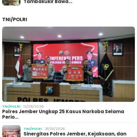
Tambakukir Bawa…
TNI/POLRI
TNI/POLRI
12/06/2026
Polres Jember Ungkap 25 Kasus Narkoba Selama
Perio…
TNI/POLRI
31/05/2026
Sinergitas Polres Jember, Kejaksaan, dan