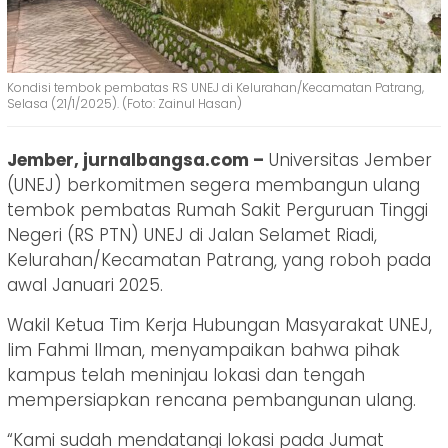
Kondisi tembok pembatas RS UNEJ di Kelurahan/Kecamatan Patrang,
Selasa (21/1/2025). (Foto: Zainul Hasan)
Jember, jurnalbangsa.com –
Universitas Jember
(UNEJ) berkomitmen segera membangun ulang
tembok pembatas Rumah Sakit Perguruan Tinggi
Negeri (RS PTN) UNEJ di Jalan Selamet Riadi,
Kelurahan/Kecamatan Patrang, yang roboh pada
awal Januari 2025.
Wakil Ketua Tim Kerja Hubungan Masyarakat UNEJ,
Iim Fahmi Ilman, menyampaikan bahwa pihak
kampus telah meninjau lokasi dan tengah
mempersiapkan rencana pembangunan ulang.
“Kami sudah mendatangi lokasi pada Jumat