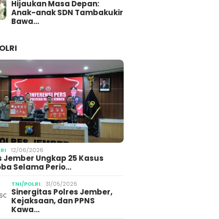
Hijaukan Masa Depan:
Anak-anak SDN Tambakukir
Bawa…
OLRI
LRI
12/06/2026
s Jember Ungkap 25 Kasus
ba Selama Perio…
TNI/POLRI
31/05/2026
Sinergitas Polres Jember,
Kejaksaan, dan PPNS
Kawa…