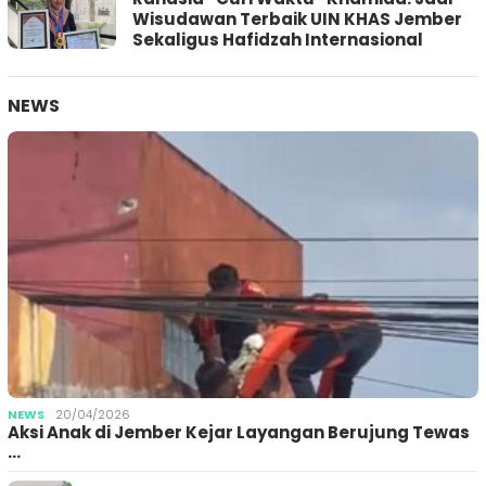
Wisudawan Terbaik UIN KHAS Jember
Sekaligus Hafidzah Internasional
NEWS
NEWS
20/04/2026
Aksi Anak di Jember Kejar Layangan Berujung Tewas
…