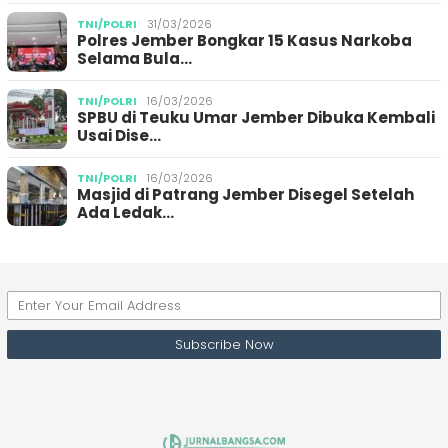
TNI/POLRI
31/03/2026
Polres Jember Bongkar 15 Kasus Narkoba
Selama Bula…
TNI/POLRI
16/03/2026
SPBU di Teuku Umar Jember Dibuka Kembali
Usai Dise…
TNI/POLRI
16/03/2026
Masjid di Patrang Jember Disegel Setelah
Ada Ledak…