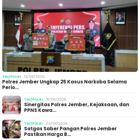
TNI/POLRI
12/06/2026
Polres Jember Ungkap 25 Kasus Narkoba Selama
Perio…
TNI/POLRI
31/05/2026
Sinergitas Polres Jember, Kejaksaan, dan
PPNS Kawa…
TNI/POLRI
02/04/2026
Satgas Saber Pangan Polres Jember
Pastikan Harga B…