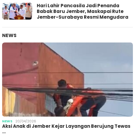
Hari Lahir Pancasila Jadi Penanda
Babak Baru Jember, Maskapai Rute
Jember-Surabaya Resmi Mengudara
NEWS
NEWS
20/04/2026
Aksi Anak di Jember Kejar Layangan Berujung Tewas
…