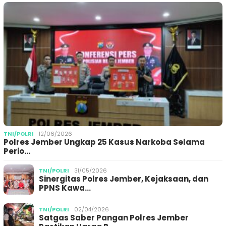
TNI/POLRI
12/06/2026
Polres Jember Ungkap 25 Kasus Narkoba Selama
Perio…
TNI/POLRI
31/05/2026
Sinergitas Polres Jember, Kejaksaan, dan
PPNS Kawa…
TNI/POLRI
02/04/2026
Satgas Saber Pangan Polres Jember