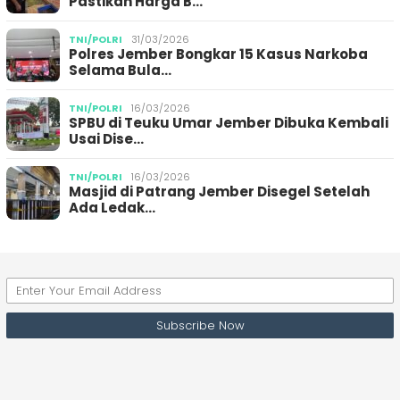
Pastikan Harga B…
TNI/POLRI
31/03/2026
Polres Jember Bongkar 15 Kasus Narkoba
Selama Bula…
TNI/POLRI
16/03/2026
SPBU di Teuku Umar Jember Dibuka Kembali
Usai Dise…
TNI/POLRI
16/03/2026
Masjid di Patrang Jember Disegel Setelah
Ada Ledak…