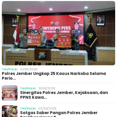
TNI/POLRI
12/06/2026
Polres Jember Ungkap 25 Kasus Narkoba Selama
Perio…
TNI/POLRI
31/05/2026
Sinergitas Polres Jember, Kejaksaan, dan
PPNS Kawa…
TNI/POLRI
02/04/2026
Satgas Saber Pangan Polres Jember