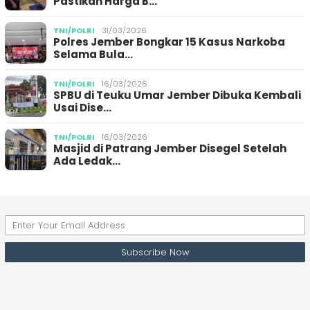
Pastikan Harga B…
TNI/POLRI
31/03/2026
Polres Jember Bongkar 15 Kasus Narkoba
Selama Bula…
TNI/POLRI
16/03/2026
SPBU di Teuku Umar Jember Dibuka Kembali
Usai Dise…
TNI/POLRI
16/03/2026
Masjid di Patrang Jember Disegel Setelah
Ada Ledak…