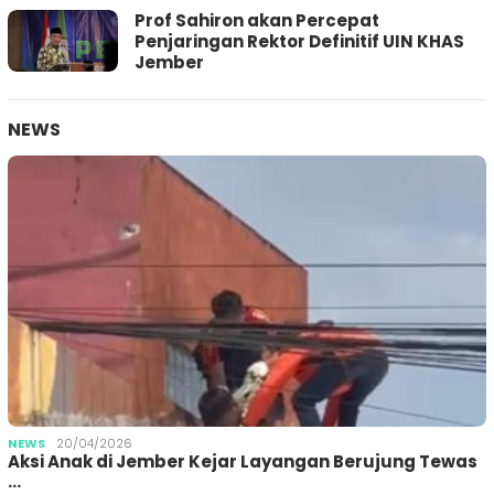
Prof Sahiron akan Percepat
Penjaringan Rektor Definitif UIN KHAS
Jember
NEWS
NEWS
20/04/2026
Aksi Anak di Jember Kejar Layangan Berujung Tewas
…