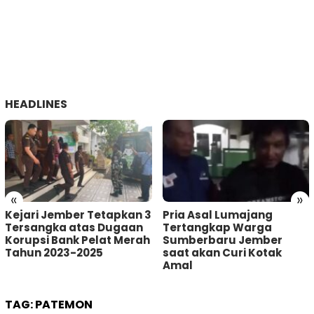
HEADLINES
«
»
Kejari Jember Tetapkan 3
Pria Asal Lumajang
Tersangka atas Dugaan
Tertangkap Warga
Korupsi Bank Pelat Merah
Sumberbaru Jember
Tahun 2023-2025
saat akan Curi Kotak
Amal
TAG:
PATEMON