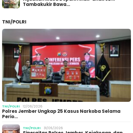
Tambakukir Bawa…
TNI/POLRI
TNI/POLRI
12/06/2026
Polres Jember Ungkap 25 Kasus Narkoba Selama
Perio…
TNI/POLRI
31/05/2026
Sinergitas Polres Jember, Kejaksaan, dan