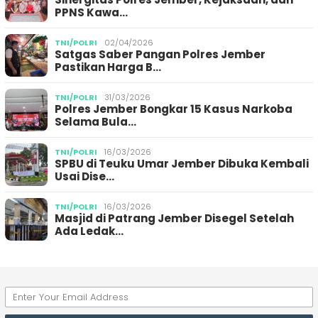
PPNS Kawa…
TNI/POLRI
02/04/2026
Satgas Saber Pangan Polres Jember
Pastikan Harga B…
TNI/POLRI
31/03/2026
Polres Jember Bongkar 15 Kasus Narkoba
Selama Bula…
TNI/POLRI
16/03/2026
SPBU di Teuku Umar Jember Dibuka Kembali
Usai Dise…
TNI/POLRI
16/03/2026
Masjid di Patrang Jember Disegel Setelah
Ada Ledak…