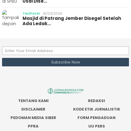
Usai Dise…
TNI/POLRI
16/03/2026
Masjid di Patrang Jember Disegel Setelah
Ada Ledak…
TENTANG KAMI
REDAKSI
DISCLAIMER
KODE ETIK JURNALISTIK
PEDOMAN MEDIA SIBER
FORM PENGADUAN
PPRA
UU PERS