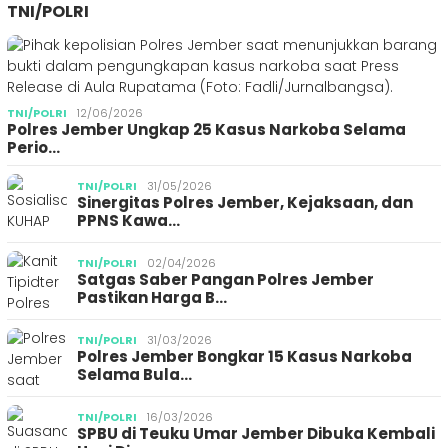
TNI/POLRI
TNI/POLRI
12/06/2026
Polres Jember Ungkap 25 Kasus Narkoba Selama
Perio…
TNI/POLRI
31/05/2026
Sinergitas Polres Jember, Kejaksaan, dan
PPNS Kawa…
TNI/POLRI
02/04/2026
Satgas Saber Pangan Polres Jember
Pastikan Harga B…
TNI/POLRI
31/03/2026
Polres Jember Bongkar 15 Kasus Narkoba
Selama Bula…
TNI/POLRI
16/03/2026
SPBU di Teuku Umar Jember Dibuka Kembali