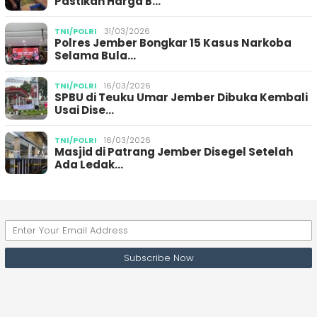
Pastikan Harga B…
TNI/POLRI
31/03/2026
Polres Jember Bongkar 15 Kasus Narkoba
Selama Bula…
TNI/POLRI
16/03/2026
SPBU di Teuku Umar Jember Dibuka Kembali
Usai Dise…
TNI/POLRI
16/03/2026
Masjid di Patrang Jember Disegel Setelah
Ada Ledak…