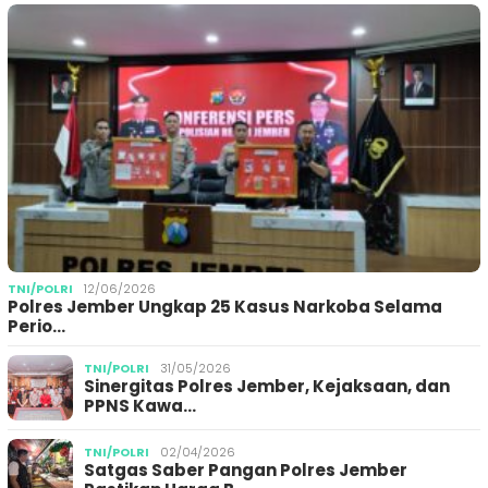
TNI/POLRI
12/06/2026
Polres Jember Ungkap 25 Kasus Narkoba Selama
Perio…
TNI/POLRI
31/05/2026
Sinergitas Polres Jember, Kejaksaan, dan
PPNS Kawa…
TNI/POLRI
02/04/2026
Satgas Saber Pangan Polres Jember