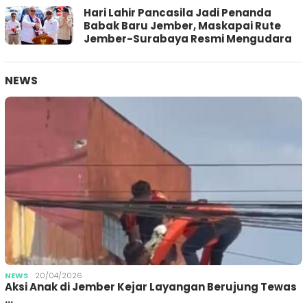
Hari Lahir Pancasila Jadi Penanda
Babak Baru Jember, Maskapai Rute
Jember-Surabaya Resmi Mengudara
NEWS
NEWS
20/04/2026
Aksi Anak di Jember Kejar Layangan Berujung Tewas
…