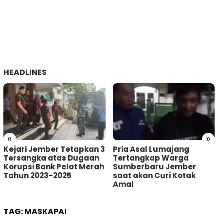
HEADLINES
«
»
Kejari Jember Tetapkan 3
Pria Asal Lumajang
Tersangka atas Dugaan
Tertangkap Warga
Korupsi Bank Pelat Merah
Sumberbaru Jember
Tahun 2023-2025
saat akan Curi Kotak
Amal
TAG:
MASKAPAI