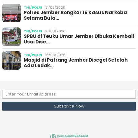
TNI/POLRI
31/03/2026
Polres Jember Bongkar 15 Kasus Narkoba
Selama Bula…
TNI/POLRI
16/03/2026
SPBU di Teuku Umar Jember Dibuka Kembali
Usai Dise…
TNI/POLRI
16/03/2026
Masjid di Patrang Jember Disegel Setelah
Ada Ledak…