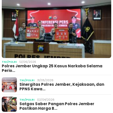
TNI/POLRI
12/06/2026
Polres Jember Ungkap 25 Kasus Narkoba Selama
Perio…
TNI/POLRI
31/05/2026
Sinergitas Polres Jember, Kejaksaan, dan
PPNS Kawa…
TNI/POLRI
02/04/2026
Satgas Saber Pangan Polres Jember
Pastikan Harga B…