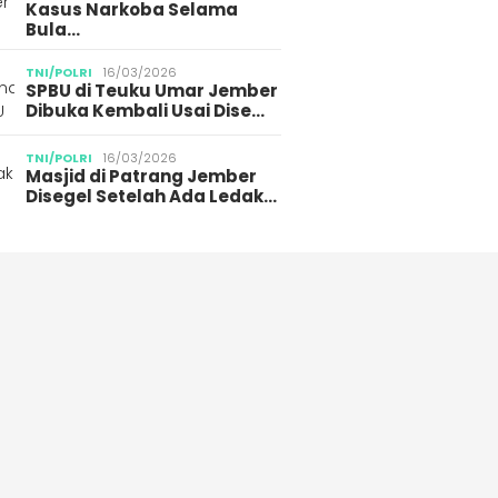
Kasus Narkoba Selama
Bula…
TNI/POLRI
16/03/2026
SPBU di Teuku Umar Jember
Dibuka Kembali Usai Dise…
TNI/POLRI
16/03/2026
Masjid di Patrang Jember
Disegel Setelah Ada Ledak…