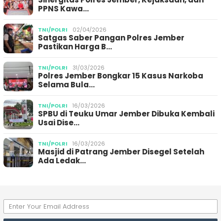
PPNS Kawa…
TNI/POLRI
02/04/2026
Satgas Saber Pangan Polres Jember
Pastikan Harga B…
TNI/POLRI
31/03/2026
Polres Jember Bongkar 15 Kasus Narkoba
Selama Bula…
TNI/POLRI
16/03/2026
SPBU di Teuku Umar Jember Dibuka Kembali
Usai Dise…
TNI/POLRI
16/03/2026
Masjid di Patrang Jember Disegel Setelah
Ada Ledak…