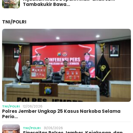
Tambakukir Bawa…
TNI/POLRI
TNI/POLRI
12/06/2026
Polres Jember Ungkap 25 Kasus Narkoba Selama
Perio…
TNI/POLRI
31/05/2026
Sinergitas Polres Jember, Kejaksaan, dan