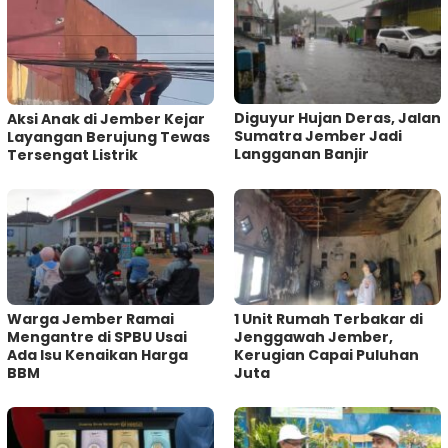
Diguyur Hujan Deras, Jalan
Aksi Anak di Jember Kejar
Sumatra Jember Jadi
Layangan Berujung Tewas
Langganan Banjir
Tersengat Listrik
Warga Jember Ramai
1 Unit Rumah Terbakar di
Mengantre di SPBU Usai
Jenggawah Jember,
Ada Isu Kenaikan Harga
Kerugian Capai Puluhan
BBM
Juta