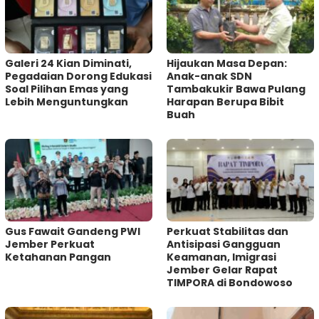
Galeri 24 Kian Diminati,
Hijaukan Masa Depan:
Pegadaian Dorong Edukasi
Anak-anak SDN
Soal Pilihan Emas yang
Tambakukir Bawa Pulang
Lebih Menguntungkan
Harapan Berupa Bibit
Buah
Gus Fawait Gandeng PWI
Perkuat Stabilitas dan
Jember Perkuat
Antisipasi Gangguan
Ketahanan Pangan
Keamanan, Imigrasi
Jember Gelar Rapat
TIMPORA di Bondowoso