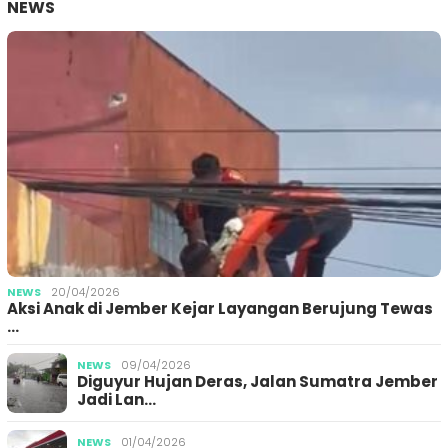
NEWS
NEWS
20/04/2026
Aksi Anak di Jember Kejar Layangan Berujung Tewas
…
NEWS
09/04/2026
Diguyur Hujan Deras, Jalan Sumatra Jember
Jadi Lan…
NEWS
01/04/2026