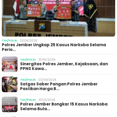
TNI/POLRI
12/06/2026
Polres Jember Ungkap 25 Kasus Narkoba Selama
Perio…
TNI/POLRI
31/05/2026
Sinergitas Polres Jember, Kejaksaan, dan
PPNS Kawa…
TNI/POLRI
02/04/2026
Satgas Saber Pangan Polres Jember
Pastikan Harga B…
TNI/POLRI
31/03/2026
Polres Jember Bongkar 15 Kasus Narkoba
Selama Bula…