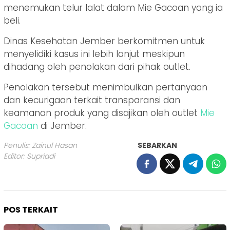
menemukan telur lalat dalam Mie Gacoan yang ia
beli.
Dinas Kesehatan Jember berkomitmen untuk
menyelidiki kasus ini lebih lanjut meskipun
dihadang oleh penolakan dari pihak outlet.
Penolakan tersebut menimbulkan pertanyaan
dan kecurigaan terkait transparansi dan
keamanan produk yang disajikan oleh outlet
Mie
Gacoan
di Jember.
Penulis: Zainul Hasan
SEBARKAN
Editor: Supriadi
POS TERKAIT