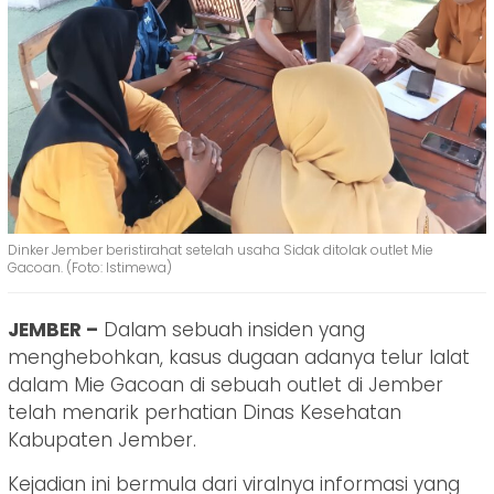
Dinker Jember beristirahat setelah usaha Sidak ditolak outlet Mie
Gacoan. (Foto: Istimewa)
JEMBER –
Dalam sebuah insiden yang
menghebohkan, kasus dugaan adanya telur lalat
dalam Mie Gacoan di sebuah outlet di Jember
telah menarik perhatian Dinas Kesehatan
Kabupaten Jember.
Kejadian ini bermula dari viralnya informasi yang