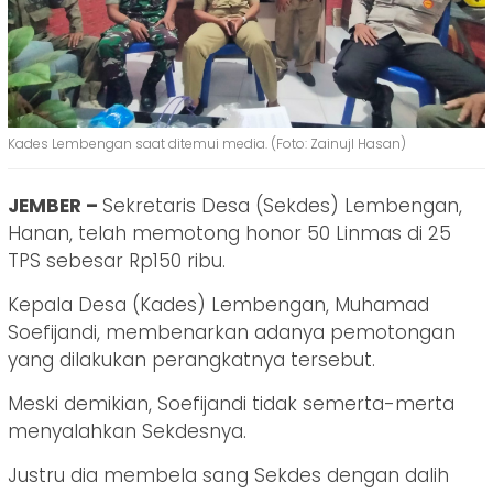
Kades Lembengan saat ditemui media. (Foto: Zainujl Hasan)
JEMBER –
Sekretaris Desa (Sekdes) Lembengan,
Hanan, telah memotong honor 50 Linmas di 25
TPS sebesar Rp150 ribu.
Kepala Desa (Kades) Lembengan, Muhamad
Soefijandi, membenarkan adanya pemotongan
yang dilakukan perangkatnya tersebut.
Meski demikian, Soefijandi tidak semerta-merta
menyalahkan Sekdesnya.
Justru dia membela sang Sekdes dengan dalih