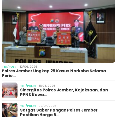
TNI/POLRI
12/06/2026
Polres Jember Ungkap 25 Kasus Narkoba Selama
Perio…
TNI/POLRI
31/05/2026
Sinergitas Polres Jember, Kejaksaan, dan
PPNS Kawa…
TNI/POLRI
02/04/2026
Satgas Saber Pangan Polres Jember
Pastikan Harga B…