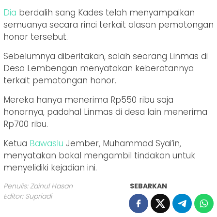
Dia
berdalih sang Kades telah menyampaikan
semuanya secara rinci terkait alasan pemotongan
honor tersebut.
Sebelumnya diberitakan, salah seorang Linmas di
Desa Lembengan menyatakan keberatannya
terkait pemotongan honor.
Mereka hanya menerima Rp550 ribu saja
honornya, padahal Linmas di desa lain menerima
Rp700 ribu.
Ketua
Bawaslu
Jember, Muhammad Syai’in,
menyatakan bakal mengambil tindakan untuk
menyelidiki kejadian ini.
Penulis: Zainul Hasan
SEBARKAN
Editor: Supriadi