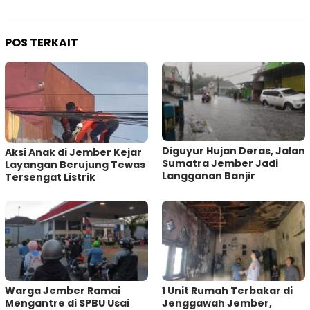
POS TERKAIT
Diguyur Hujan Deras, Jalan
Aksi Anak di Jember Kejar
Sumatra Jember Jadi
Layangan Berujung Tewas
Langganan Banjir
Tersengat Listrik
Warga Jember Ramai
1 Unit Rumah Terbakar di
Mengantre di SPBU Usai
Jenggawah Jember,