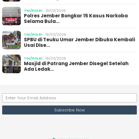
TNI/POLRI
31/03/2026
Polres Jember Bongkar 15 Kasus Narkoba
Selama Bula…
TNI/POLRI
16/03/2026
SPBU di Teuku Umar Jember Dibuka Kembali
Usai Dise…
TNI/POLRI
16/03/2026
Masjid di Patrang Jember Disegel Setelah
Ada Ledak…