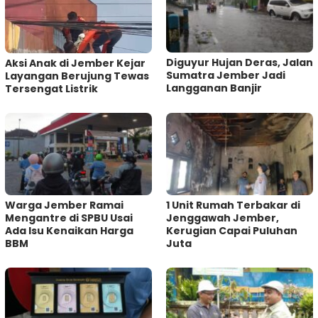
Diguyur Hujan Deras, Jalan
Aksi Anak di Jember Kejar
Sumatra Jember Jadi
Layangan Berujung Tewas
Langganan Banjir
Tersengat Listrik
Warga Jember Ramai
1 Unit Rumah Terbakar di
Mengantre di SPBU Usai
Jenggawah Jember,
Ada Isu Kenaikan Harga
Kerugian Capai Puluhan
BBM
Juta