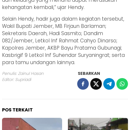
kehangatan kembali,” ujar Hendy.
Selain Hendy, hadir juga dalam kegiatan tersebut,
Wakil Bupati Jember, MB Firjaun Barlaman;
Sekretaris Daerah, Hadi Sasmito; Dandim
082/Jember, Letkol Inf Rahmat Cahyo Dinarso;
Kapolres Jember, AKBP Bayu Pratama Gubunagi;
Kasbrigif 9 Letkol Inf Suhendar Suryaningrat; serta
para tamu undangan lainnya.
Penulis: Zainul Hasan
SEBARKAN
Editor: Supriadi
POS TERKAIT