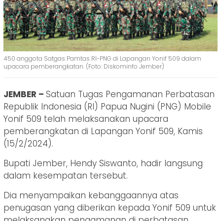
450 anggota Satgas Pamtas RI-PNG di Lapangan Yonif 509 dalam
upacara pemberangkatan. (Foto: Diskominfo Jember)
JEMBER –
Satuan Tugas Pengamanan Perbatasan
Republik Indonesia (RI) Papua Nugini (PNG) Mobile
Yonif 509 telah melaksanakan upacara
pemberangkatan di Lapangan Yonif 509, Kamis
(15/2/2024).
Bupati Jember, Hendy Siswanto, hadir langsung
dalam kesempatan tersebut.
Dia menyampaikan kebanggaannya atas
penugasan yang diberikan kepada Yonif 509 untuk
melaksanakan pengamanan di perbatasan