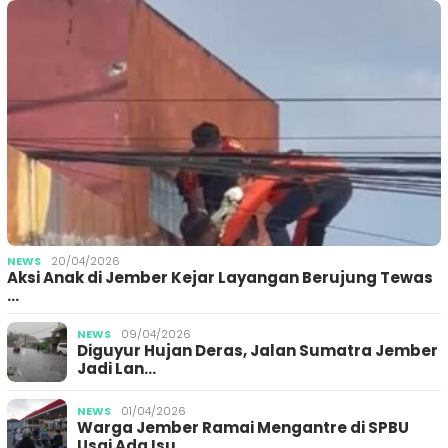
NEWS
20/04/2026
Aksi Anak di Jember Kejar Layangan Berujung Tewas
…
NEWS
09/04/2026
Diguyur Hujan Deras, Jalan Sumatra Jember
Jadi Lan…
NEWS
01/04/2026
Warga Jember Ramai Mengantre di SPBU
Usai Ada Isu …