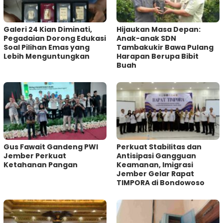
Galeri 24 Kian Diminati,
Hijaukan Masa Depan:
Pegadaian Dorong Edukasi
Anak-anak SDN
Soal Pilihan Emas yang
Tambakukir Bawa Pulang
Lebih Menguntungkan
Harapan Berupa Bibit
Buah
Gus Fawait Gandeng PWI
Perkuat Stabilitas dan
Jember Perkuat
Antisipasi Gangguan
Ketahanan Pangan
Keamanan, Imigrasi
Jember Gelar Rapat
TIMPORA di Bondowoso