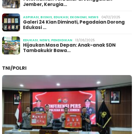
Jember, Kerugia…
ASPIRASI
,
BISNIS
,
EDUKASI
,
EKONOMI
,
NEWS
04/12/2025
Galeri 24 Kian Diminati, Pegadaian Dorong
Edukasi …
EDUKASI
,
NEWS
,
PENDIDIKAN
13/06/2025
Hijaukan Masa Depan: Anak-anak SDN
Tambakukir Bawa…
TNI/POLRI