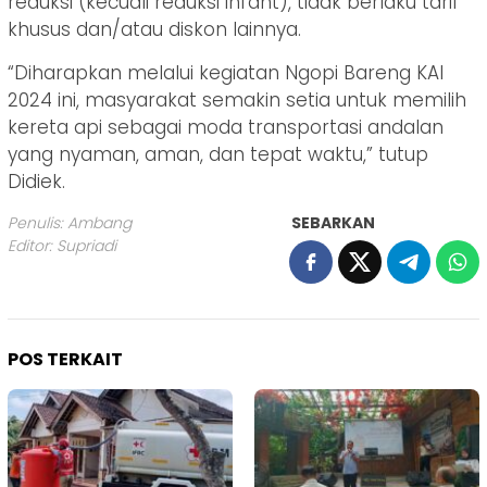
reduksi (kecuali reduksi infant), tidak berlaku tarif
khusus dan/atau diskon lainnya.
“Diharapkan melalui kegiatan Ngopi Bareng KAI
2024 ini, masyarakat semakin setia untuk memilih
kereta api sebagai moda transportasi andalan
yang nyaman, aman, dan tepat waktu,” tutup
Didiek.
Penulis: Ambang
SEBARKAN
Editor: Supriadi
POS TERKAIT