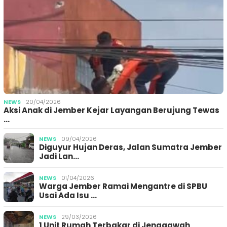
NEWS
20/04/2026
Aksi Anak di Jember Kejar Layangan Berujung Tewas
…
NEWS
09/04/2026
Diguyur Hujan Deras, Jalan Sumatra Jember
Jadi Lan…
NEWS
01/04/2026
Warga Jember Ramai Mengantre di SPBU
Usai Ada Isu …
NEWS
29/03/2026
1 Unit Rumah Terbakar di Jenggawah