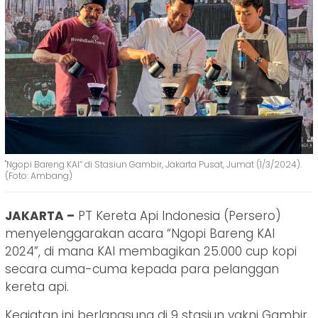
"Ngopi Bareng KAI” di Stasiun Gambir, Jakarta Pusat, Jumat (1/3/2024).
(Foto: Ambang)
JAKARTA –
PT Kereta Api Indonesia (Persero)
menyelenggarakan acara “Ngopi Bareng KAI
2024”, di mana KAI membagikan 25.000 cup kopi
secara cuma-cuma kepada para pelanggan
kereta api.
Kegiatan ini berlangsung di 9 stasiun yakni Gambir,