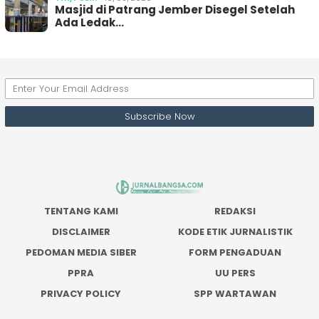
Masjid di Patrang Jember Disegel Setelah
Ada Ledak…
TENTANG KAMI
REDAKSI
DISCLAIMER
KODE ETIK JURNALISTIK
PEDOMAN MEDIA SIBER
FORM PENGADUAN
PPRA
UU PERS
PRIVACY POLICY
SPP WARTAWAN