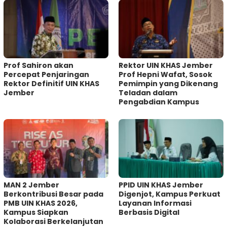
Prof Sahiron akan
Rektor UIN KHAS Jember
Percepat Penjaringan
Prof Hepni Wafat, Sosok
Rektor Definitif UIN KHAS
Pemimpin yang Dikenang
Jember
Teladan dalam
Pengabdian Kampus
MAN 2 Jember
PPID UIN KHAS Jember
Berkontribusi Besar pada
Digenjot, Kampus Perkuat
PMB UIN KHAS 2026,
Layanan Informasi
Kampus Siapkan
Berbasis Digital
Kolaborasi Berkelanjutan