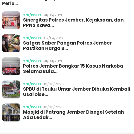
Perio…
TNI/POLRI
31/05/2026
Sinergitas Polres Jember, Kejaksaan, dan
PPNS Kawa…
TNI/POLRI
02/04/2026
Satgas Saber Pangan Polres Jember
Pastikan Harga B…
TNI/POLRI
31/03/2026
Polres Jember Bongkar 15 Kasus Narkoba
Selama Bula…
TNI/POLRI
16/03/2026
SPBU di Teuku Umar Jember Dibuka Kembali
Usai Dise…
TNI/POLRI
16/03/2026
Masjid di Patrang Jember Disegel Setelah
Ada Ledak…