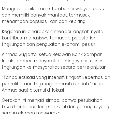
Mangrove dinilai cocok tumbuh di wilayah pesisir
dan memiliki banyak manfaat, termasuk
menambah populasi ikan dan kepiting.
Kegiatan ini diharapkan menjadi langkah nyata
kontribusi mahasiswa terhadap pelestarian
lingkungan dan penguatan ekonomi pesisir.
Ahmad Sugiarto, Ketua Relawan Bank Sampah
Induk Jember, menyoroti pentingnya sosialisasi
lingkungan ke masyarakat secara berkelanjutan.
“Tanpa edukasi yang intensif, tingkat keberhasilan
pemeliharaan lingkungan masih rendah,” ucap
Ahmad saat ditemui di lokasi.
Gerakan ini menjadi simbol bahwa perubahan
bisa dimulai dari langkah kecil dan gotong royong
semua elemen masyarakat.