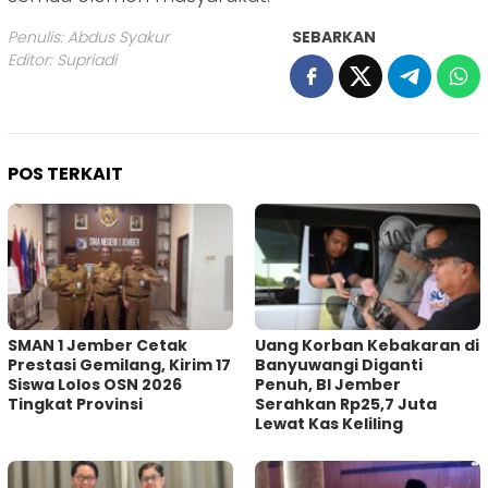
Penulis: Abdus Syakur
SEBARKAN
Editor: Supriadi
POS TERKAIT
SMAN 1 Jember Cetak
Uang Korban Kebakaran di
Prestasi Gemilang, Kirim 17
Banyuwangi Diganti
Siswa Lolos OSN 2026
Penuh, BI Jember
Tingkat Provinsi
Serahkan Rp25,7 Juta
Lewat Kas Keliling