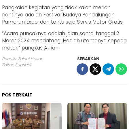
Rangkaian kegiatan yang tidak kalah meriah
nantinya adalah Festival Budaya Pandalungan,
Pameran Expo, dan tentu saja Servis Motor Gratis.
“Acara puncaknya adalah jalan santai tanggal 2
Maret 2024 mendatang. Hadiah utamanya sepeda
motor,” pungkas Alifian.
Penulis: Zainul Hasan
SEBARKAN
Editor: Supriadi
POS TERKAIT