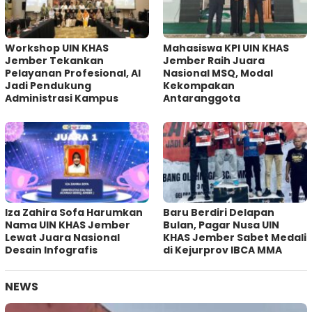
Workshop UIN KHAS
Mahasiswa KPI UIN KHAS
Jember Tekankan
Jember Raih Juara
Pelayanan Profesional, AI
Nasional MSQ, Modal
Jadi Pendukung
Kekompakan
Administrasi Kampus
Antaranggota
Iza Zahira Sofa Harumkan
Baru Berdiri Delapan
Nama UIN KHAS Jember
Bulan, Pagar Nusa UIN
Lewat Juara Nasional
KHAS Jember Sabet Medali
Desain Infografis
di Kejurprov IBCA MMA
NEWS