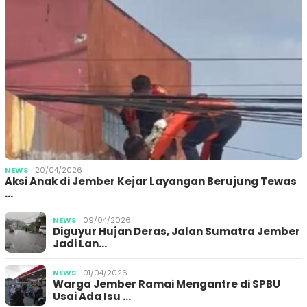
NEWS
20/04/2026
Aksi Anak di Jember Kejar Layangan Berujung Tewas
…
NEWS
09/04/2026
Diguyur Hujan Deras, Jalan Sumatra Jember
Jadi Lan…
NEWS
01/04/2026
Warga Jember Ramai Mengantre di SPBU
Usai Ada Isu …