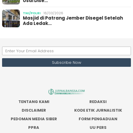
Usai Dise…
TNI/POLRI
16/03/2026
Masjid di Patrang Jember Disegel Setelah
Ada Ledak…
TENTANG KAMI
REDAKSI
DISCLAIMER
KODE ETIK JURNALISTIK
PEDOMAN MEDIA SIBER
FORM PENGADUAN
PPRA
UU PERS