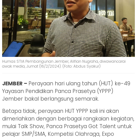
Humas STIA Pembangunan Jember, Alifian Nugraha, diwawancarai
awak media, Jumat (16/2/2024). (Foto: Abdus Syakur)
JEMBER –
Perayaan hari ulang tahun (HUT) ke-49
Yayasan Pendidikan Panca Prasetya (YPPP)
Jember bakal berlangsung semarak.
Betapa tidak, perayaan HUT YPPP kali ini akan
dimeriahkan dengan berbagai rangkaian kegiatan,
mulai Talk Show, Panca Prasetya Got Talent untuk
pelajar SMP/SMA, Kompetisi Olahraga, Expo