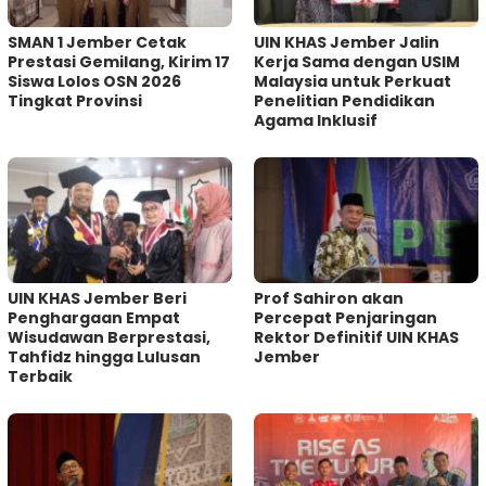
SMAN 1 Jember Cetak
UIN KHAS Jember Jalin
Prestasi Gemilang, Kirim 17
Kerja Sama dengan USIM
Siswa Lolos OSN 2026
Malaysia untuk Perkuat
Tingkat Provinsi
Penelitian Pendidikan
Agama Inklusif
UIN KHAS Jember Beri
Prof Sahiron akan
Penghargaan Empat
Percepat Penjaringan
Wisudawan Berprestasi,
Rektor Definitif UIN KHAS
Tahfidz hingga Lulusan
Jember
Terbaik