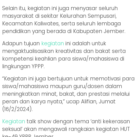
Selain itu, kegiatan ini juga menyasar seluruh
masyarakat di sekitar Kelurahan Sempusari,
Kecamatan Kaliwates, serta seluruh lembaga
pendidikan yang berada di Kabupaten Jember.
Adapun tujuan
kegiatan
ini adalah untuk
mengaktualisasikan kreativitas dan bakat serta
kompetensi keahlian para siswa/mahasiswa di
lingkungan YPPP.
“Kegiatan ini juga bertujuan untuk memotivasi para
siswa/mahasiswa maupun guru/dosen dalam
meningkatkan minat, bakat, dan prestasi melalui
peran dan karya nyata,” ucap Alifian, Jumat
(16/2/2024).
Kegiatan
talk show dengan tema ‘anti kekerasan
seksual’ akan mengawali rangkaian kegiatan HUT
ke-49 YPPP Jember.