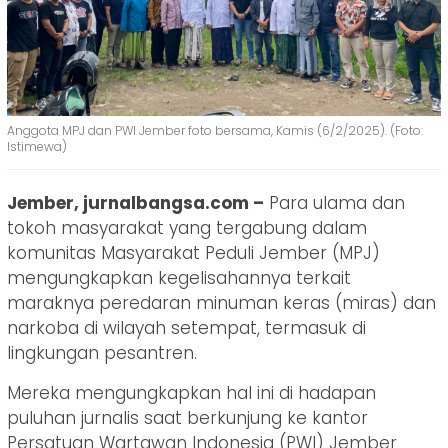
Anggota MPJ dan PWI Jember foto bersama, Kamis (6/2/2025). (Foto:
Istimewa)
Jember, jurnalbangsa.com –
Para ulama dan
tokoh masyarakat yang tergabung dalam
komunitas Masyarakat Peduli Jember (MPJ)
mengungkapkan kegelisahannya terkait
maraknya peredaran minuman keras (miras) dan
narkoba di wilayah setempat, termasuk di
lingkungan pesantren.
Mereka mengungkapkan hal ini di hadapan
puluhan jurnalis saat berkunjung ke kantor
Persatuan Wartawan Indonesia (PWI) Jember