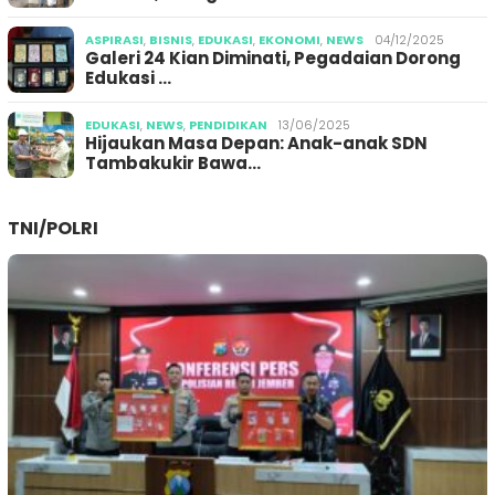
ASPIRASI
,
BISNIS
,
EDUKASI
,
EKONOMI
,
NEWS
04/12/2025
Galeri 24 Kian Diminati, Pegadaian Dorong
Edukasi …
EDUKASI
,
NEWS
,
PENDIDIKAN
13/06/2025
Hijaukan Masa Depan: Anak-anak SDN
Tambakukir Bawa…
TNI/POLRI