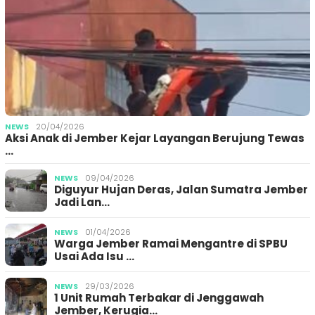
NEWS
20/04/2026
Aksi Anak di Jember Kejar Layangan Berujung Tewas
…
NEWS
09/04/2026
Diguyur Hujan Deras, Jalan Sumatra Jember
Jadi Lan…
NEWS
01/04/2026
Warga Jember Ramai Mengantre di SPBU
Usai Ada Isu …
NEWS
29/03/2026
1 Unit Rumah Terbakar di Jenggawah
Jember, Kerugia…