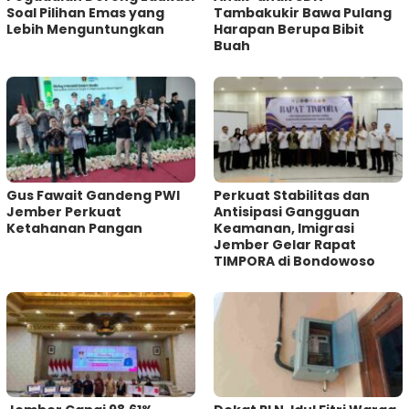
Soal Pilihan Emas yang
Tambakukir Bawa Pulang
Lebih Menguntungkan
Harapan Berupa Bibit
Buah
Gus Fawait Gandeng PWI
Perkuat Stabilitas dan
Jember Perkuat
Antisipasi Gangguan
Ketahanan Pangan
Keamanan, Imigrasi
Jember Gelar Rapat
TIMPORA di Bondowoso