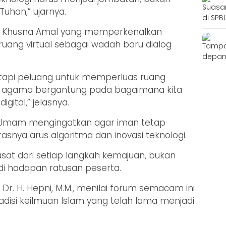
uhan,” ujarnya.
f. Khusna Amal yang memperkenalkan
ruang virtual sebagai wadah baru dialog
tapi peluang untuk memperluas ruang
an agama bergantung pada bagaimana kita
igital,” jelasnya.
ul Umam mengingatkan agar iman tetap
asnya arus algoritma dan inovasi teknologi.
pusat dari setiap langkah kemajuan, bukan
di hadapan ratusan peserta.
 Dr. H. Hepni, M.M., menilai forum semacam ini
disi keilmuan Islam yang telah lama menjadi