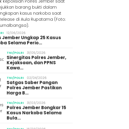
LRI
12/06/2026
s Jember Ungkap 25 Kasus
ba Selama Perio…
TNI/POLRI
31/05/2026
Sinergitas Polres Jember,
Kejaksaan, dan PPNS
Kawa…
TNI/POLRI
02/04/2026
Satgas Saber Pangan
Polres Jember Pastikan
Harga B…
TNI/POLRI
31/03/2026
Polres Jember Bongkar 15
Kasus Narkoba Selama
Bula…