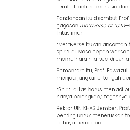
tembok antara manusia dan T
Pandangan itu disambut Pro
gagasan
metaverse of faith
—
lintas iman.
“Metaverse bukan ancaman, 
spiritual. Masa depan waris
memelihara nilai suci di dunia d
Sementara itu, Prof. Fawaiz
menjadi jangkar di tengah der
“Spiritualitas harus menjadi 
hanya pelengkap,” tegasnya 
Rektor UIN KHAS Jember, Prof.
penting untuk meneruskan tra
cahaya peradaban.