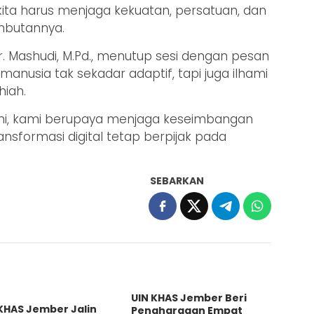
ita harus menjaga kekuatan, persatuan, dan
ambutannya.
Dr. Mashudi, M.Pd., menutup sesi dengan pesan
t manusia tak sekadar adaptif, tapi juga ilhami
hiah.
i ini, kami berupaya menjaga keseimbangan
ansformasi digital tetap berpijak pada
SEBARKAN
UIN KHAS Jember Beri
KHAS Jember Jalin
Penghargaan Empat