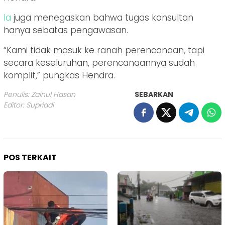
Ia
juga menegaskan bahwa tugas konsultan
hanya sebatas pengawasan.
“Kami tidak masuk ke ranah perencanaan, tapi
secara keseluruhan, perencanaannya sudah
komplit,” pungkas Hendra.
Penulis: Zainul Hasan
SEBARKAN
Editor: Supriadi
POS TERKAIT