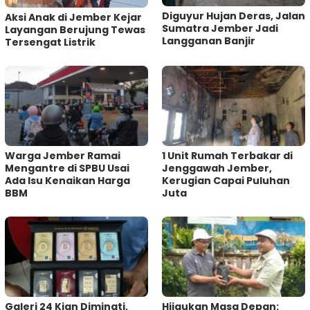
Diguyur Hujan Deras, Jalan
Aksi Anak di Jember Kejar
Sumatra Jember Jadi
Layangan Berujung Tewas
Langganan Banjir
Tersengat Listrik
Warga Jember Ramai
1 Unit Rumah Terbakar di
Mengantre di SPBU Usai
Jenggawah Jember,
Ada Isu Kenaikan Harga
Kerugian Capai Puluhan
BBM
Juta
Galeri 24 Kian Diminati,
Hijaukan Masa Depan: