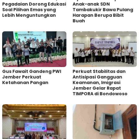
Pegadaian Dorong Edukasi
Anak-anak SDN
Soal Pilihan Emas yang
Tambakukir Bawa Pulang
Lebih Menguntungkan
Harapan Berupa Bibit
Buah
Gus Fawait Gandeng PWI
Perkuat Stabilitas dan
Jember Perkuat
Antisipasi Gangguan
Ketahanan Pangan
Keamanan, Imigrasi
Jember Gelar Rapat
TIMPORA di Bondowoso