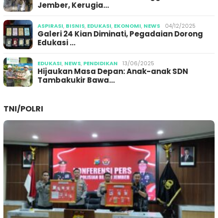
Jember, Kerugia…
ASPIRASI
,
BISNIS
,
EDUKASI
,
EKONOMI
,
NEWS
04/12/2025
Galeri 24 Kian Diminati, Pegadaian Dorong
Edukasi …
EDUKASI
,
NEWS
,
PENDIDIKAN
13/06/2025
Hijaukan Masa Depan: Anak-anak SDN
Tambakukir Bawa…
TNI/POLRI