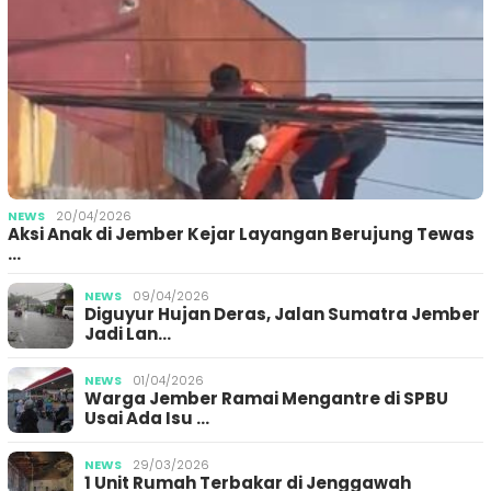
NEWS
20/04/2026
Aksi Anak di Jember Kejar Layangan Berujung Tewas
…
NEWS
09/04/2026
Diguyur Hujan Deras, Jalan Sumatra Jember
Jadi Lan…
NEWS
01/04/2026
Warga Jember Ramai Mengantre di SPBU
Usai Ada Isu …
NEWS
29/03/2026
1 Unit Rumah Terbakar di Jenggawah