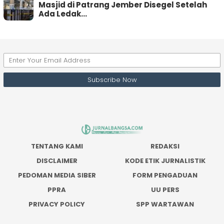
Masjid di Patrang Jember Disegel Setelah
Ada Ledak…
TENTANG KAMI
REDAKSI
DISCLAIMER
KODE ETIK JURNALISTIK
PEDOMAN MEDIA SIBER
FORM PENGADUAN
PPRA
UU PERS
PRIVACY POLICY
SPP WARTAWAN