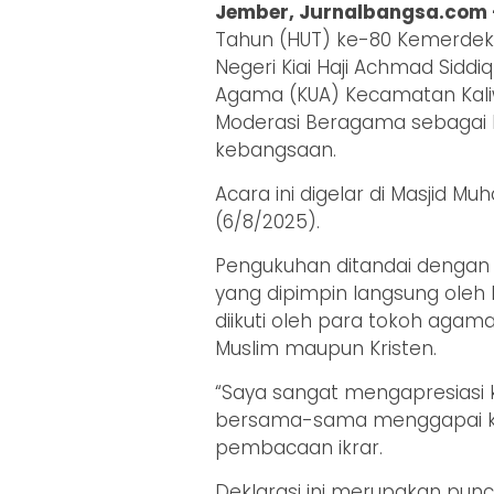
Jember, Jurnalbangsa.com 
Tahun (HUT) ke-80 Kemerdekaa
Negeri Kiai Haji Achmad Sidd
Agama (KUA) Kecamatan Kali
Moderasi Beragama sebagai l
kebangsaan.
Acara ini digelar di Masjid
(6/8/2025).
Pengukuhan ditandai dengan 
yang dipimpin langsung oleh 
diikuti oleh para tokoh agama
Muslim maupun Kristen.
“Saya sangat mengapresiasi k
bersama-sama menggapai ked
pembacaan ikrar.
Deklarasi ini merupakan pun