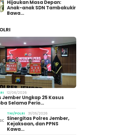
Hijaukan Masa Depan:
Anak-anak SDN Tambakukir
Bawa…
OLRI
LRI
12/06/2026
s Jember Ungkap 25 Kasus
ba Selama Perio…
TNI/POLRI
31/05/2026
Sinergitas Polres Jember,
Kejaksaan, dan PPNS
Kawa…