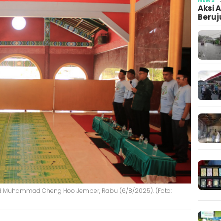
Aksi 
Beruj
id Muhammad Cheng Hoo Jember, Rabu (6/8/2025). (Foto: