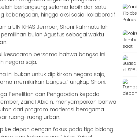
elah berlangsung selama lebih dari satu
og kebangsaan, hingga aksi sosial kolaboratif.
ama UIN KHAS Jember, Shoni Rahmatullah
pemilihan bulan Agustus sebagai waktu
an.
bol kesadaran bersama bahwa bangsa ini
eh negara saja.
ma ini bukan untuk dipikirkan negara saja,
sama memikirkan bangsa,” ungkap Shoni.
ga Penelitian dan Pengabdian kepada
Jember, Zainal Abidin, menyampaikan bahwa
njutan dari program moderasi beragama
sar ruang-ruang urban.
p ke depan dengan fokus pada tiga bidang
aan, dan kebangsaan,” jelas Zainal.