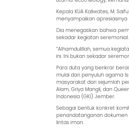
Kepala KUA Kaliwates, M. Saif
menyampaikan apresiasinya at
Dia menegaskan bahwa pemb
sekadar kegiatan seremonial.
“Alhamdulillah, semua kegiat
ini. Ini bukan sekadar seremo
Para duta yang berikrar beras
mulai dari penyuluh agama Is
masyarakat dari sejumlah p
Alam, Griya Mangli, dan Queen
Indonesia (GKI) Jember.
Sebagai bentuk konkret komit
penandatanganan dokumen k
lintas iman.