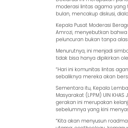
moderasi lintas agama yang t
bulan, mencakup diskusi, dial
Kepala Pusat Moderasi Berag
Amrozi, menyebutkan bahwa 
peluncuran bukan tanpa alas
Menurutnya, ini menjadi sim
tidak bisa hanya dipikirkan ol
“Hari ini komunitas lintas aga
sebaliknya mereka akan ber
Sementara itu, Kepala Lemba
Masyarakat (LPPM) UIN KHAS 
gerakan ini merupakan kela
sebelumnya yang kini menya
“Kita akan menyusun roadma
utama: ecotheology, kemanusi