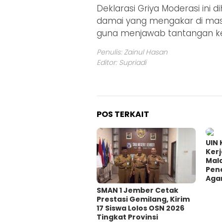
Deklarasi Griya Moderasi ini
damai yang mengakar di mas
guna menjawab tantangan ke
Penulis: Zainul Hasan
Editor: Supriadi
POS TERKAIT
UIN 
Ker
Mal
Pene
Agam
SMAN 1 Jember Cetak
Prestasi Gemilang, Kirim
17 Siswa Lolos OSN 2026
Tingkat Provinsi