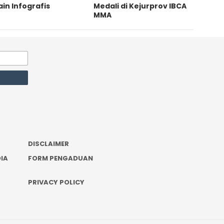
in Infografis
Medali di Kejurprov IBCA
MMA
DISCLAIMER
IA
FORM PENGADUAN
PRIVACY POLICY