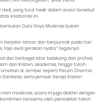
ul Hadi, yang turut hadir dalam acara tersebut
as kolaborasi ini.
entukan Duta Griya Moderasi bukan
an berjalan lancar dan berpuncak pada hari
ni, tapi awal gerakan nyata,” tegasnya.
al dari berbagai latar belakang dan profesi,
lam dan Kristen, akademisi, hingga tokoh
erumahan di Jember seperti Perum Dharma
 Gardania, serta jemaat Gereja Kristen
men moderasi, acara ini juga diakhiri dengan
omitmen bersama oleh perwakilan tokoh