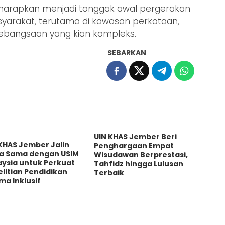
 diharapkan menjadi tonggak awal pergerakan
yarakat, terutama di kawasan perkotaan,
bangsaan yang kian kompleks.
SEBARKAN
UIN KHAS Jember Beri
KHAS Jember Jalin
Penghargaan Empat
ja Sama dengan USIM
Wisudawan Berprestasi,
aysia untuk Perkuat
Tahfidz hingga Lulusan
litian Pendidikan
Terbaik
a Inklusif