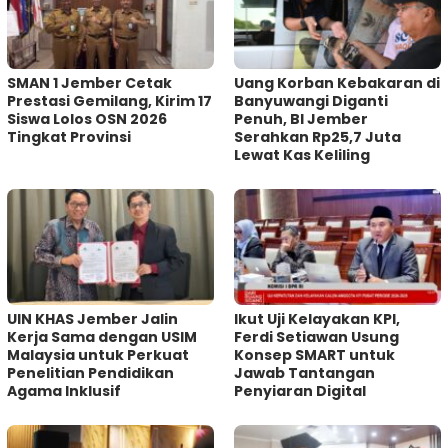
SMAN 1 Jember Cetak
Uang Korban Kebakaran di
Prestasi Gemilang, Kirim 17
Banyuwangi Diganti
Siswa Lolos OSN 2026
Penuh, BI Jember
Tingkat Provinsi
Serahkan Rp25,7 Juta
Lewat Kas Keliling
UIN KHAS Jember Jalin
Ikut Uji Kelayakan KPI,
Kerja Sama dengan USIM
Ferdi Setiawan Usung
Malaysia untuk Perkuat
Konsep SMART untuk
Penelitian Pendidikan
Jawab Tantangan
Agama Inklusif
Penyiaran Digital