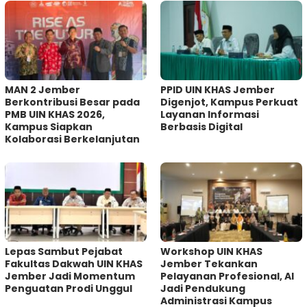
MAN 2 Jember
PPID UIN KHAS Jember
Berkontribusi Besar pada
Digenjot, Kampus Perkuat
PMB UIN KHAS 2026,
Layanan Informasi
Kampus Siapkan
Berbasis Digital
Kolaborasi Berkelanjutan
Lepas Sambut Pejabat
Workshop UIN KHAS
Fakultas Dakwah UIN KHAS
Jember Tekankan
Jember Jadi Momentum
Pelayanan Profesional, AI
Penguatan Prodi Unggul
Jadi Pendukung
Administrasi Kampus