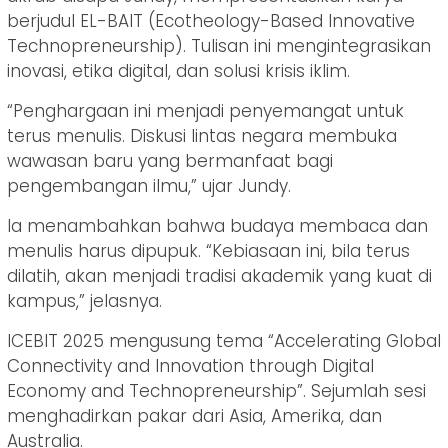
berjudul EL-BAIT (Ecotheology-Based Innovative
Technopreneurship). Tulisan ini mengintegrasikan
inovasi, etika digital, dan solusi krisis iklim.
“Penghargaan ini menjadi penyemangat untuk
terus menulis. Diskusi lintas negara membuka
wawasan baru yang bermanfaat bagi
pengembangan ilmu,” ujar Jundy.
Ia menambahkan bahwa budaya membaca dan
menulis harus dipupuk. “Kebiasaan ini, bila terus
dilatih, akan menjadi tradisi akademik yang kuat di
kampus,” jelasnya.
ICEBIT 2025 mengusung tema “Accelerating Global
Connectivity and Innovation through Digital
Economy and Technopreneurship”. Sejumlah sesi
menghadirkan pakar dari Asia, Amerika, dan
Australia.