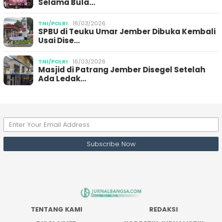
Selama Bula…
TNI/POLRI
16/03/2026
SPBU di Teuku Umar Jember Dibuka Kembali
Usai Dise…
TNI/POLRI
16/03/2026
Masjid di Patrang Jember Disegel Setelah
Ada Ledak…
TENTANG KAMI
REDAKSI