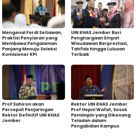
Mengenal Ferdi Setiawan,
UIN KHAS Jember Beri
Praktisi Penyiaran yang
Penghargaan Empat
Membawa Pengalaman
Wisudawan Berprestasi,
Panjang Menuju Seleksi
Tahfidz hingga Lulusan
Komisioner KPI
Terbaik
Prof Sahiron akan
Rektor UIN KHAS Jember
Percepat Penjaringan
Prof Hepni Wafat, Sosok
Rektor Definitif UIN KHAS
Pemimpin yang Dikenang
Jember
Teladan dalam
Pengabdian Kampus