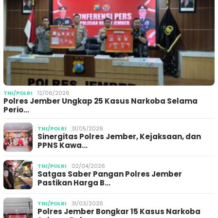
TNI/POLRI
12/06/2026
Polres Jember Ungkap 25 Kasus Narkoba Selama
Perio…
TNI/POLRI
31/05/2026
Sinergitas Polres Jember, Kejaksaan, dan
PPNS Kawa…
TNI/POLRI
02/04/2026
Satgas Saber Pangan Polres Jember
Pastikan Harga B…
TNI/POLRI
31/03/2026
Polres Jember Bongkar 15 Kasus Narkoba