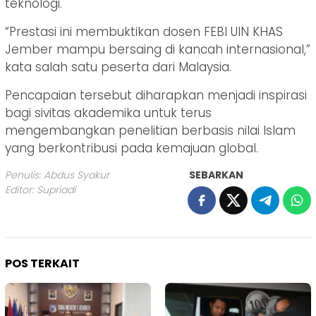
teknologi.
“Prestasi ini membuktikan dosen FEBI UIN KHAS
Jember mampu bersaing di kancah internasional,”
kata salah satu peserta dari Malaysia.
Pencapaian tersebut diharapkan menjadi inspirasi
bagi sivitas akademika untuk terus
mengembangkan penelitian berbasis nilai Islam
yang berkontribusi pada kemajuan global.
Penulis: Abdus Syakur
SEBARKAN
Editor: Supriadi
POS TERKAIT