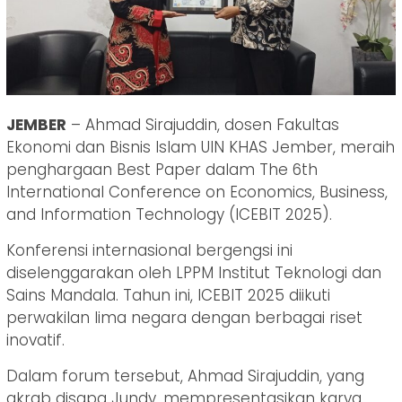
JEMBER
– Ahmad Sirajuddin, dosen Fakultas
Ekonomi dan Bisnis Islam UIN KHAS Jember, meraih
penghargaan Best Paper dalam The 6th
International Conference on Economics, Business,
and Information Technology (ICEBIT 2025).
Konferensi internasional bergengsi ini
diselenggarakan oleh LPPM Institut Teknologi dan
Sains Mandala. Tahun ini, ICEBIT 2025 diikuti
perwakilan lima negara dengan berbagai riset
inovatif.
Dalam forum tersebut, Ahmad Sirajuddin, yang
akrab disapa Jundy, mempresentasikan karya