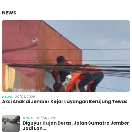
NEWS
NEWS
20/04/2026
Aksi Anak di Jember Kejar Layangan Berujung Tewas
…
NEWS
09/04/2026
Diguyur Hujan Deras, Jalan Sumatra Jember
Jadi Lan…