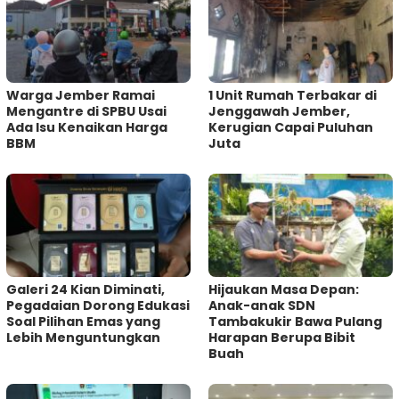
Warga Jember Ramai
1 Unit Rumah Terbakar di
Mengantre di SPBU Usai
Jenggawah Jember,
Ada Isu Kenaikan Harga
Kerugian Capai Puluhan
BBM
Juta
Galeri 24 Kian Diminati,
Hijaukan Masa Depan:
Pegadaian Dorong Edukasi
Anak-anak SDN
Soal Pilihan Emas yang
Tambakukir Bawa Pulang
Lebih Menguntungkan
Harapan Berupa Bibit
Buah