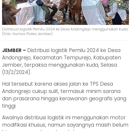
Distribusi logistik Pemilu 2024 ke Desa Andongrejo menggunakan kuda.
(Foto: Humas Polres Jember)
JEMBER –
Distribusi logistik Pemilu 2024 ke Desa
Andongrejo, Kecamatan Tempurejo, Kabupaten
Jember, terpaksa menggunakan kuda, Selasa
(13/2/2024).
Hal tersebut karena akses jalan ke TPS Desa
Andongrejo cukup sulit, termasuk minim sarana
dan prasarana hingga kerawanan geografis yang
tinggi.
Awalnya distribusi logistik ini menggunakan motor
modifikasi khusus, namun sayangnya masih belum