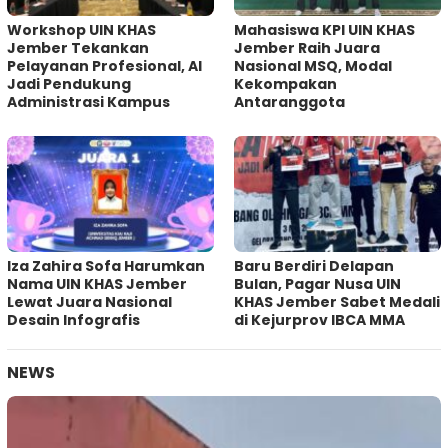
Workshop UIN KHAS
Mahasiswa KPI UIN KHAS
Jember Tekankan
Jember Raih Juara
Pelayanan Profesional, AI
Nasional MSQ, Modal
Jadi Pendukung
Kekompakan
Administrasi Kampus
Antaranggota
Iza Zahira Sofa Harumkan
Baru Berdiri Delapan
Nama UIN KHAS Jember
Bulan, Pagar Nusa UIN
Lewat Juara Nasional
KHAS Jember Sabet Medali
Desain Infografis
di Kejurprov IBCA MMA
NEWS