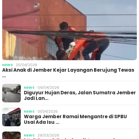
NEWS
20/04/2026
Aksi Anak di Jember Kejar Layangan Berujung Tewas
…
NEWS
09/04/2026
Diguyur Hujan Deras, Jalan Sumatra Jember
Jadi Lan…
NEWS
01/04/2026
Warga Jember Ramai Mengantre di SPBU
Usai Ada Isu …
NEWS
29/03/2026