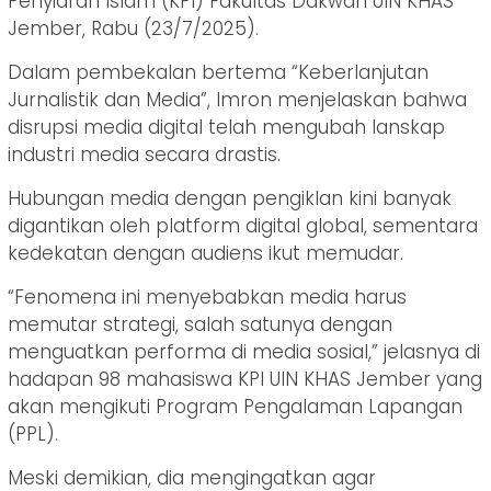
Penyiaran Islam (KPI) Fakultas Dakwah UIN KHAS
Jember, Rabu (23/7/2025).
Dalam pembekalan bertema “Keberlanjutan
Jurnalistik dan Media”, Imron menjelaskan bahwa
disrupsi media digital telah mengubah lanskap
industri media secara drastis.
Hubungan media dengan pengiklan kini banyak
digantikan oleh platform digital global, sementara
kedekatan dengan audiens ikut memudar.
“Fenomena ini menyebabkan media harus
memutar strategi, salah satunya dengan
menguatkan performa di media sosial,” jelasnya di
hadapan 98 mahasiswa KPI UIN KHAS Jember yang
akan mengikuti Program Pengalaman Lapangan
(PPL).
Meski demikian, dia mengingatkan agar