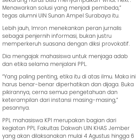
sekarang harus bisa menyampaikan ‘what next’.
Menawarkan solusi yang menjadi pembeda,”
tegas alumni UIN Sunan Ampel Surabaya itu.
Lebih jauh, Imron menekankan peran jurnalis
sebagai penjernih informasi, bukan justru
memperkeruh suasana dengan diksi provokatif.
Dia mengajak mahasiswa untuk menjaga adab
dan etika selama menjalani PPL.
“Yang paling penting, etika itu di atas ilmu. Maka ini
harus benar-benar diperhatikan dan dijaga. Buka
pikirannya, cerna semua pengetahuan dan
keterampilan dari instansi masing-masing,”
pesannya.
PPL mahasiswa KPI merupakan bagian dari
kegiatan PPL Fakultas Dakwah UIN KHAS Jember
yang akan dilaksanakan mulai 4 Agustus hingga 6