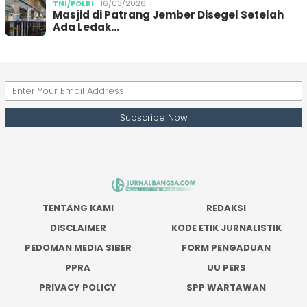
TNI/POLRI
16/03/2026
Masjid di Patrang Jember Disegel Setelah
Ada Ledak…
TENTANG KAMI
REDAKSI
DISCLAIMER
KODE ETIK JURNALISTIK
PEDOMAN MEDIA SIBER
FORM PENGADUAN
PPRA
UU PERS
PRIVACY POLICY
SPP WARTAWAN