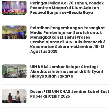
Peringati Milad Ke-70 Tahun, Pondok
Pesantren Maqna’ul Ulum Adakan
Festival Banjari se-Besuki Raya
Pelatihan Pengembangan Perangkat
Media Pembelajaran Scratch untuk
Meningkatkan Efisiensi Proses
Pembelajaran di SDN Dukuhmencek 3,
Kecamatan SukorambiJember, 16-18
Agustus 2025
UIN KHAS Jember Belajar Strategi
Akreditasi Internasional di UIN Syarif
Hidayatullah Jakarta
Dosen FEBI UIN KHAS Jember Sabet Best
Paper di ICEBIT 2025