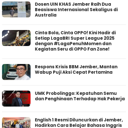
Dosen UIN KHAS Jember Raih Dua
Beasiswa Internasional Sekaligus di
Australia
Cinta Bola, Cinta OPPO! Kini Hadir di
Setiap LagaBRI Super League 2025
dengan #LagaPenuhMomen dan
Kegiatan Seru di OPPO Fan Zone!
Respons Krisis BBM Jember, Mantan
Wabup Puji Aksi Cepat Pertamina
UMK Probolinggo: Kepatuhan Semu
dan Penghinaan Terhadap Hak Pekerja
English 1 Resmi Diluncurkan di Jember,
Hadirkan Cara Belajar Bahasa Inggris