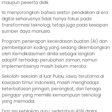
maupun peserta didik.
Ia menyorongkan bahwa sektor pendidikan di era
digital seharusnya tidak hanya fokus pada
transformasi teknologi, tetapi juga pada kesiapan
sumber daya manusia.
Program penerapan kecerdasan buatan (AI) dan
pembelajaran koding yang sedang dikembangkan
oleh Kemdikdasmen dinilai sebagai langkah
adaptif terhadap perubahan zaman, namun
implementasinya masih belum merata.
Sekolah-sekolah di luar Pulau Jawa, terutama di
kawasan timur Indonesia, masih menghadapi
keterbatasan jaringan, perangkat, dan tenaga
pengajar yang memiliki kemampuan teknologi
yang memadai.
Dari sisi kebijakan guru, redistribusi ASN dinilai