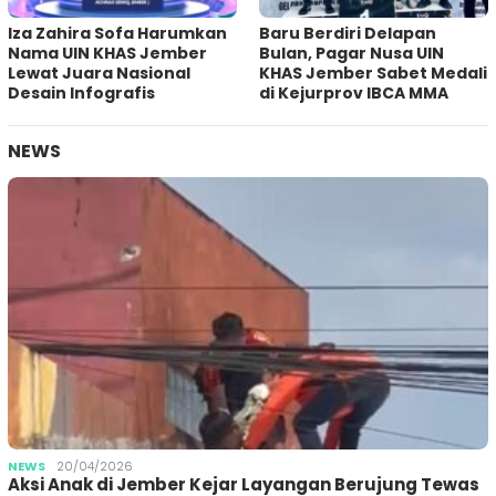
Iza Zahira Sofa Harumkan
Baru Berdiri Delapan
Nama UIN KHAS Jember
Bulan, Pagar Nusa UIN
Lewat Juara Nasional
KHAS Jember Sabet Medali
Desain Infografis
di Kejurprov IBCA MMA
NEWS
NEWS
20/04/2026
Aksi Anak di Jember Kejar Layangan Berujung Tewas