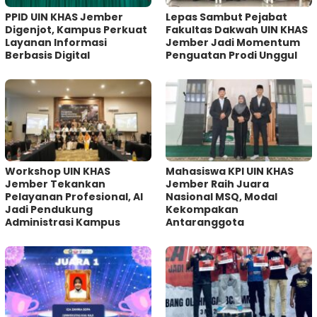
PPID UIN KHAS Jember
Lepas Sambut Pejabat
Digenjot, Kampus Perkuat
Fakultas Dakwah UIN KHAS
Layanan Informasi
Jember Jadi Momentum
Berbasis Digital
Penguatan Prodi Unggul
Workshop UIN KHAS
Mahasiswa KPI UIN KHAS
Jember Tekankan
Jember Raih Juara
Pelayanan Profesional, AI
Nasional MSQ, Modal
Jadi Pendukung
Kekompakan
Administrasi Kampus
Antaranggota