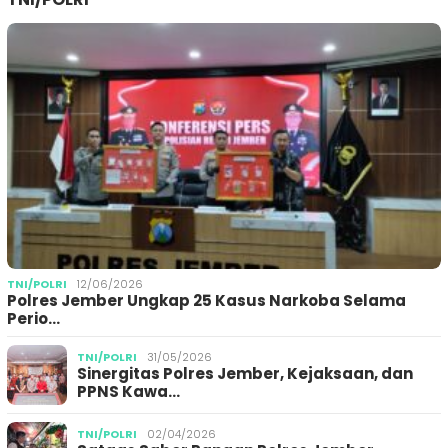
TNI/POLRI
12/06/2026
Polres Jember Ungkap 25 Kasus Narkoba Selama
Perio…
TNI/POLRI
31/05/2026
Sinergitas Polres Jember, Kejaksaan, dan
PPNS Kawa…
TNI/POLRI
02/04/2026