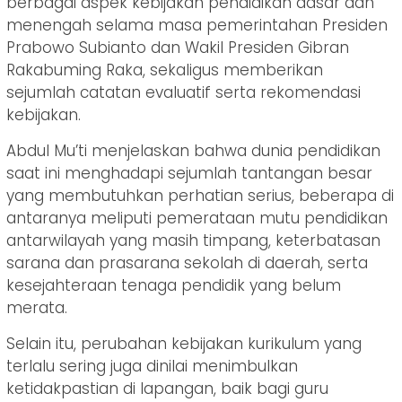
berbagai aspek kebijakan pendidikan dasar dan
menengah selama masa pemerintahan Presiden
Prabowo Subianto dan Wakil Presiden Gibran
Rakabuming Raka, sekaligus memberikan
sejumlah catatan evaluatif serta rekomendasi
kebijakan.
Abdul Mu’ti menjelaskan bahwa dunia pendidikan
saat ini menghadapi sejumlah tantangan besar
yang membutuhkan perhatian serius, beberapa di
antaranya meliputi pemerataan mutu pendidikan
antarwilayah yang masih timpang, keterbatasan
sarana dan prasarana sekolah di daerah, serta
kesejahteraan tenaga pendidik yang belum
merata.
Selain itu, perubahan kebijakan kurikulum yang
terlalu sering juga dinilai menimbulkan
ketidakpastian di lapangan, baik bagi guru