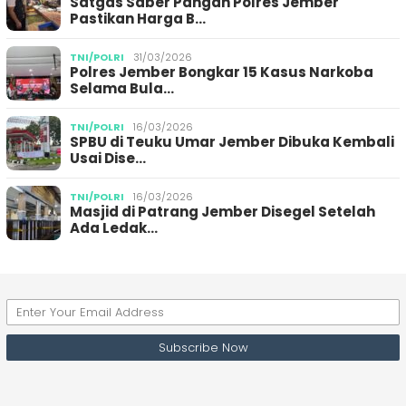
Satgas Saber Pangan Polres Jember
Pastikan Harga B…
TNI/POLRI
31/03/2026
Polres Jember Bongkar 15 Kasus Narkoba
Selama Bula…
TNI/POLRI
16/03/2026
SPBU di Teuku Umar Jember Dibuka Kembali
Usai Dise…
TNI/POLRI
16/03/2026
Masjid di Patrang Jember Disegel Setelah
Ada Ledak…