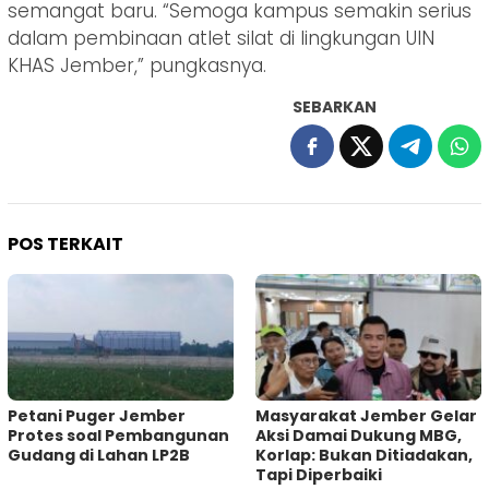
semangat baru. “Semoga kampus semakin serius
dalam pembinaan atlet silat di lingkungan UIN
KHAS Jember,” pungkasnya.
SEBARKAN
POS TERKAIT
Petani Puger Jember
Masyarakat Jember Gelar
Protes soal Pembangunan
Aksi Damai Dukung MBG,
Gudang di Lahan LP2B
Korlap: Bukan Ditiadakan,
Tapi Diperbaiki