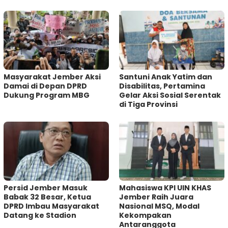
Masyarakat Jember Aksi
Santuni Anak Yatim dan
Damai di Depan DPRD
Disabilitas, Pertamina
Dukung Program MBG
Gelar Aksi Sosial Serentak
di Tiga Provinsi
Persid Jember Masuk
Mahasiswa KPI UIN KHAS
Babak 32 Besar, Ketua
Jember Raih Juara
DPRD Imbau Masyarakat
Nasional MSQ, Modal
Datang ke Stadion
Kekompakan
Antaranggota