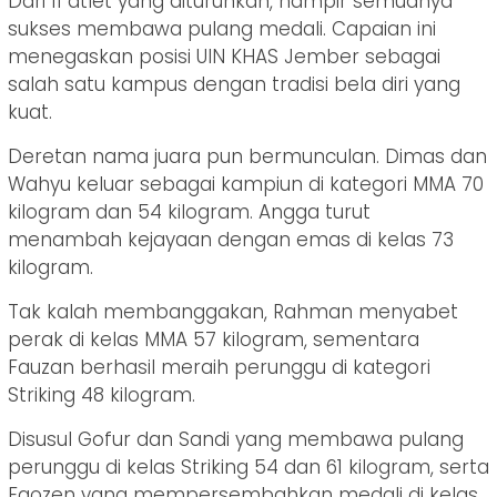
Dari 11 atlet yang diturunkan, hampir semuanya
sukses membawa pulang medali. Capaian ini
menegaskan posisi UIN KHAS Jember sebagai
salah satu kampus dengan tradisi bela diri yang
kuat.
Deretan nama juara pun bermunculan. Dimas dan
Wahyu keluar sebagai kampiun di kategori MMA 70
kilogram dan 54 kilogram. Angga turut
menambah kejayaan dengan emas di kelas 73
kilogram.
Tak kalah membanggakan, Rahman menyabet
perak di kelas MMA 57 kilogram, sementara
Fauzan berhasil meraih perunggu di kategori
Striking 48 kilogram.
Disusul Gofur dan Sandi yang membawa pulang
perunggu di kelas Striking 54 dan 61 kilogram, serta
Faozen yang mempersembahkan medali di kelas