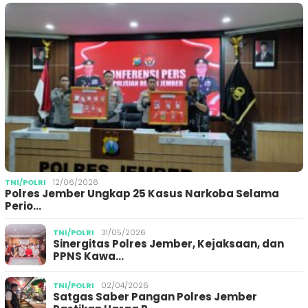
TNI/POLRI
12/06/2026
Polres Jember Ungkap 25 Kasus Narkoba Selama
Perio…
TNI/POLRI
31/05/2026
Sinergitas Polres Jember, Kejaksaan, dan
PPNS Kawa…
TNI/POLRI
02/04/2026
Satgas Saber Pangan Polres Jember