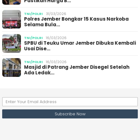
Pastikan Harga B…
TNI/POLRI
31/03/2026
Polres Jember Bongkar 15 Kasus Narkoba
Selama Bula…
TNI/POLRI
16/03/2026
SPBU di Teuku Umar Jember Dibuka Kembali
Usai Dise…
TNI/POLRI
16/03/2026
Masjid di Patrang Jember Disegel Setelah
Ada Ledak…