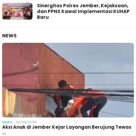
Sinergitas Polres Jember, Kejaksaan,
dan PPNS Kawal Implementasi KUHAP
Baru
NEWS
NEWS
20/04/2026
Aksi Anak di Jember Kejar Layangan Berujung Tewas
…