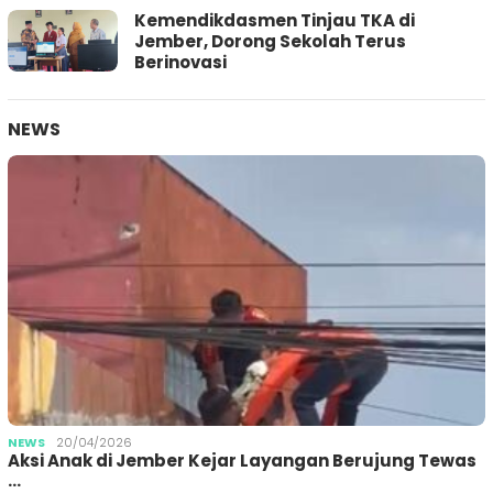
Kemendikdasmen Tinjau TKA di
Jember, Dorong Sekolah Terus
Berinovasi
NEWS
NEWS
20/04/2026
Aksi Anak di Jember Kejar Layangan Berujung Tewas
…