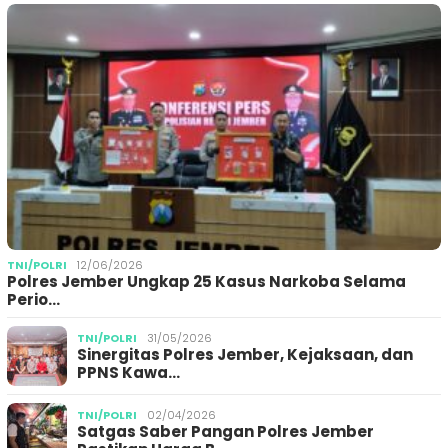
TNI/POLRI
12/06/2026
Polres Jember Ungkap 25 Kasus Narkoba Selama
Perio…
TNI/POLRI
31/05/2026
Sinergitas Polres Jember, Kejaksaan, dan
PPNS Kawa…
TNI/POLRI
02/04/2026
Satgas Saber Pangan Polres Jember