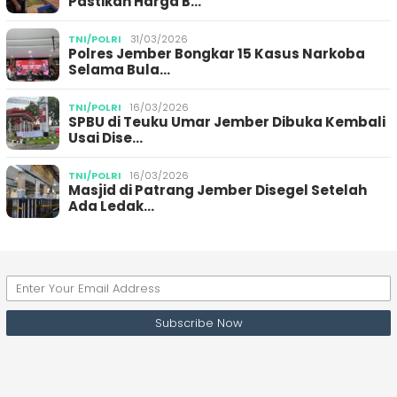
Pastikan Harga B…
TNI/POLRI
31/03/2026
Polres Jember Bongkar 15 Kasus Narkoba
Selama Bula…
TNI/POLRI
16/03/2026
SPBU di Teuku Umar Jember Dibuka Kembali
Usai Dise…
TNI/POLRI
16/03/2026
Masjid di Patrang Jember Disegel Setelah
Ada Ledak…