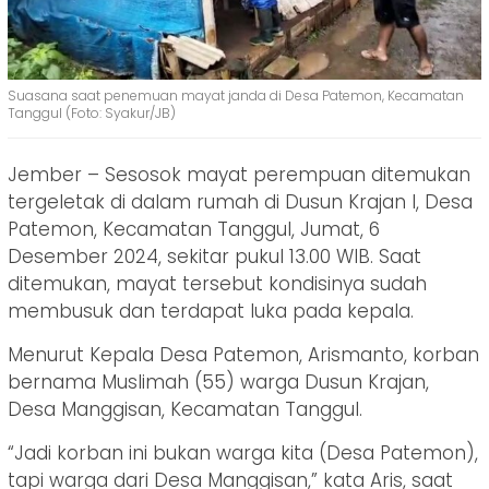
Suasana saat penemuan mayat janda di Desa Patemon, Kecamatan
Tanggul (Foto: Syakur/JB)
Jember – Sesosok mayat perempuan ditemukan
tergeletak di dalam rumah di Dusun Krajan I, Desa
Patemon, Kecamatan Tanggul, Jumat, 6
Desember 2024, sekitar pukul 13.00 WIB. Saat
ditemukan, mayat tersebut kondisinya sudah
membusuk dan terdapat luka pada kepala.
Menurut Kepala Desa Patemon, Arismanto, korban
bernama Muslimah (55) warga Dusun Krajan,
Desa Manggisan, Kecamatan Tanggul.
“Jadi korban ini bukan warga kita (Desa Patemon),
tapi warga dari Desa Manggisan,” kata Aris, saat