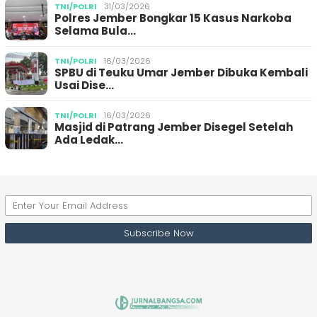
TNI/POLRI
31/03/2026
Polres Jember Bongkar 15 Kasus Narkoba
Selama Bula…
TNI/POLRI
16/03/2026
SPBU di Teuku Umar Jember Dibuka Kembali
Usai Dise…
TNI/POLRI
16/03/2026
Masjid di Patrang Jember Disegel Setelah
Ada Ledak…