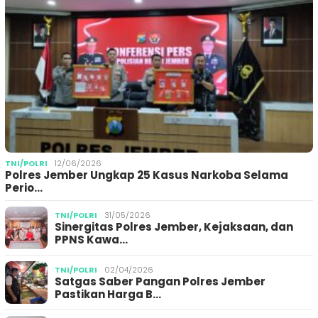
TNI/POLRI
12/06/2026
Polres Jember Ungkap 25 Kasus Narkoba Selama
Perio…
TNI/POLRI
31/05/2026
Sinergitas Polres Jember, Kejaksaan, dan
PPNS Kawa…
TNI/POLRI
02/04/2026
Satgas Saber Pangan Polres Jember
Pastikan Harga B…