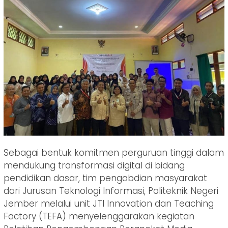
Sebagai bentuk komitmen perguruan tinggi dalam
mendukung transformasi digital di bidang
pendidikan dasar, tim pengabdian masyarakat
dari Jurusan Teknologi Informasi, Politeknik Negeri
Jember melalui unit JTI Innovation dan Teaching
Factory (TEFA) menyelenggarakan kegiatan