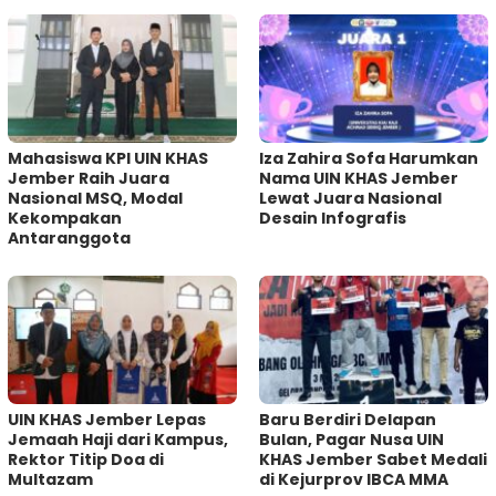
Mahasiswa KPI UIN KHAS
Iza Zahira Sofa Harumkan
Jember Raih Juara
Nama UIN KHAS Jember
Nasional MSQ, Modal
Lewat Juara Nasional
Kekompakan
Desain Infografis
Antaranggota
UIN KHAS Jember Lepas
Baru Berdiri Delapan
Jemaah Haji dari Kampus,
Bulan, Pagar Nusa UIN
Rektor Titip Doa di
KHAS Jember Sabet Medali
Multazam
di Kejurprov IBCA MMA