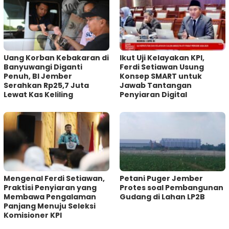
Uang Korban Kebakaran di
Ikut Uji Kelayakan KPI,
Banyuwangi Diganti
Ferdi Setiawan Usung
Penuh, BI Jember
Konsep SMART untuk
Serahkan Rp25,7 Juta
Jawab Tantangan
Lewat Kas Keliling
Penyiaran Digital
Mengenal Ferdi Setiawan,
Petani Puger Jember
Praktisi Penyiaran yang
Protes soal Pembangunan
Membawa Pengalaman
Gudang di Lahan LP2B
Panjang Menuju Seleksi
Komisioner KPI