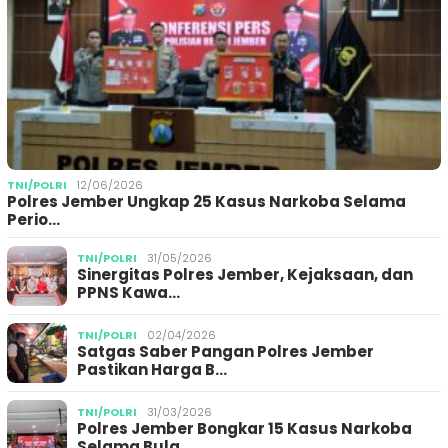
TNI/POLRI
12/06/2026
Polres Jember Ungkap 25 Kasus Narkoba Selama
Perio…
TNI/POLRI
31/05/2026
Sinergitas Polres Jember, Kejaksaan, dan
PPNS Kawa…
TNI/POLRI
02/04/2026
Satgas Saber Pangan Polres Jember
Pastikan Harga B…
TNI/POLRI
31/03/2026
Polres Jember Bongkar 15 Kasus Narkoba
Selama Bula…