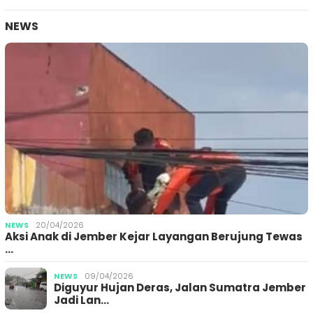
NEWS
NEWS
20/04/2026
Aksi Anak di Jember Kejar Layangan Berujung Tewas
…
NEWS
09/04/2026
Diguyur Hujan Deras, Jalan Sumatra Jember
Jadi Lan…