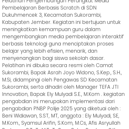
Pelatihan Pengembangan Perangkat Media
Pembelajaran Berbasis Scratch di SDN
Dukuhmencek 3, Kecamatan Sukorambi,
Kabupaten Jember. Kegiatan ini bertujuan untuk
meningkatkan kemampuan guru dalam
mengembangkan media pembelajaran interaktif
berbasis teknologi guna menciptakan proses
belajar yang lebih efisien, menarik, dan
menyenangkan bagi siswa sekolah dasar.
Pelatihan ini dibuka secara resmi oleh Camat
Sukorambi, Bapak Asrah Joyo Widono, S.Kep., S.H.,
M.Si, didampingi oleh Pengawas SD Kecamatan
Sukorambi, serta dihadiri oleh Manager TEFA JTI
Innovation, Bapak Ely Mulyadi S.E., M.Kom . kegiatan
pengabdian ini merupakan implementasi dari
pengabdian PNBP Polije 2025 yang diketuai oleh :
Beni Widiawan, S.ST, MT, anggota : Ely Mulyadi, SE,
M.Kom., Syamsul Arifin, S.Kom, M.Cs, Afis Asryullah