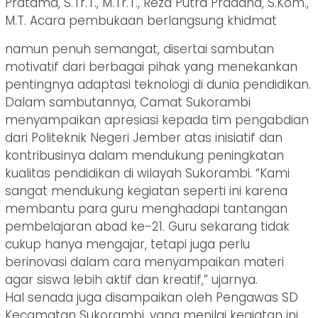
Pratama, S.Tr.T., M.Tr.T., Reza Putra Pradana, S.Kom.,
M.T. Acara pembukaan berlangsung khidmat
namun penuh semangat, disertai sambutan
motivatif dari berbagai pihak yang menekankan
pentingnya adaptasi teknologi di dunia pendidikan.
Dalam sambutannya, Camat Sukorambi
menyampaikan apresiasi kepada tim pengabdian
dari Politeknik Negeri Jember atas inisiatif dan
kontribusinya dalam mendukung peningkatan
kualitas pendidikan di wilayah Sukorambi. “Kami
sangat mendukung kegiatan seperti ini karena
membantu para guru menghadapi tantangan
pembelajaran abad ke-21. Guru sekarang tidak
cukup hanya mengajar, tetapi juga perlu
berinovasi dalam cara menyampaikan materi
agar siswa lebih aktif dan kreatif,” ujarnya.
Hal senada juga disampaikan oleh Pengawas SD
Kecamatan Sukorambi, yang menilai kegiatan ini